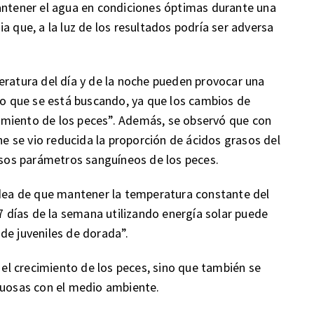
mantener el agua en condiciones óptimas durante una
a que, a la luz de los resultados podría ser adversa
eratura del día y de la noche pueden provocar una
 lo que se está buscando, ya que los cambios de
imiento de los peces”. Además, se observó que con
che se vio reducida la proporción de ácidos grasos del
ersos parámetros sanguíneos de los peces.
idea de que mantener la temperatura constante del
 7 días de la semana utilizando energía solar puede
de juveniles de dorada”.
y el crecimiento de los peces, sino que también se
tuosas con el medio ambiente.