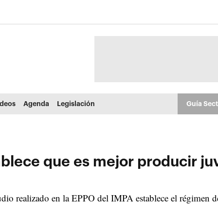
ídeos
Agenda
Legislación
Guía Sec
ablece que es mejor producir ju
udio realizado en la EPPO del IMPA establece el régimen d