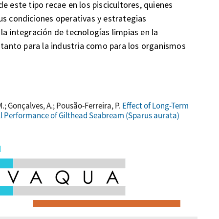
e este tipo recae en los piscicultores, quienes
us condiciones operativas y estrategias
la integración de tecnologías limpias en la
, tanto para la industria como para los organismos
.M.; Gonçalves, A.; Pousão-Ferreira, P.
Effect of Long-Term
ll Performance of Gilthead Seabream (Sparus aurata)