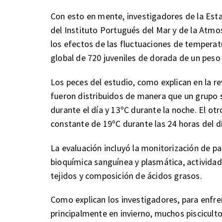
Con esto en mente, investigadores de la Esta
del Instituto Portugués del Mar y de la Atmo
los efectos de las fluctuaciones de temperatu
global de 720 juveniles de dorada de un pes
Los peces del estudio, como explican en la re
fueron distribuidos de manera que un grupo
durante el día y 13ºC durante la noche. El o
constante de 19ºC durante las 24 horas del d
La evaluación incluyó la monitorización de pa
bioquímica sanguínea y plasmática, actividad 
tejidos y composición de ácidos grasos.
Como explican los investigadores, para enfre
principalmente en invierno, muchos piscicult