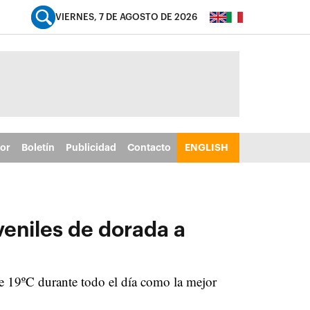
VIERNES, 7 DE AGOSTO DE 2026
tor
Boletín
Publicidad
Contacto
ENGLISH
veniles de dorada a
e 19ºC durante todo el día como la mejor