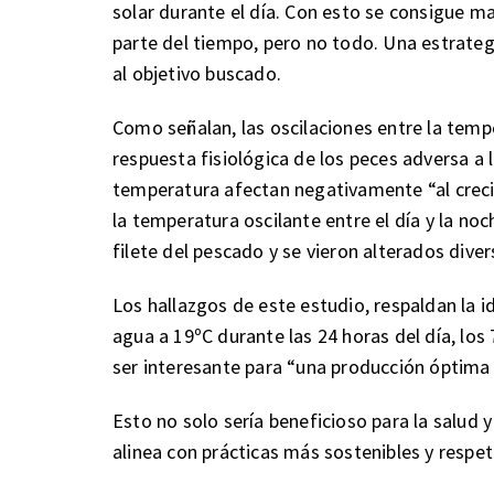
solar durante el día. Con esto se consigue 
parte del tiempo, pero no todo. Una estrategi
al objetivo buscado.
Como señalan, las oscilaciones entre la temp
respuesta fisiológica de los peces adversa a
temperatura afectan negativamente “al crec
la temperatura oscilante entre el día y la no
filete del pescado y se vieron alterados div
Los hallazgos de este estudio, respaldan la 
agua a 19ºC durante las 24 horas del día, los
ser interesante para “una producción óptima 
Esto no solo sería beneficioso para la salud 
alinea con prácticas más sostenibles y respe