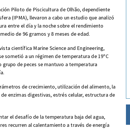
ción Piloto de Piscicultura de Olhão, dependiente
sfera (IPMA), llevaron a cabo un estudio que analizó
ra entre el día y la noche sobre el rendimiento
o medio de 96 gramos y 8 meses de edad.
vista científica Marine Science and Engineering,
 se sometió a un régimen de temperatura de 19ºC
tro grupo de peces se mantuvo a temperatura
ía.
rámetros de crecimiento, utilización del alimento, la
de enzimas digestivas, estrés celular, estructura de
ntar el desafío de la temperatura baja del agua,
ores recurren al calentamiento a través de energía