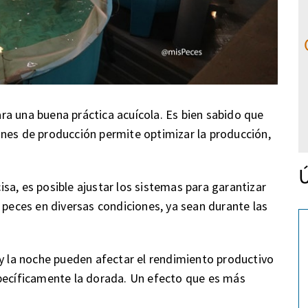
a una buena práctica acuícola. Es bien sabido que
ones de producción permite optimizar la producción,
Ú
sa, es posible ajustar los sistemas para garantizar
 peces en diversas condiciones, ya sean durante las
 y la noche pueden afectar el rendimiento productivo
specíficamente la dorada. Un efecto que es más