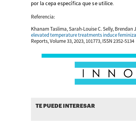
por la cepa específica que se utilice.
Referencia:
Khanam Taslima, Sarah-Louise C. Selly, Brendan 
elevated temperature treatments induce feminizati
Reports, Volume 33, 2023, 101773, ISSN 2352-5134
TE PUEDE INTERESAR