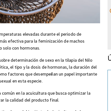
mperaturas elevadas durante el periodo de
es más efectiva para la feminización de machos
to solo con hormonas.
Ú
obre determinación de sexo en la tilapia del Nilo
ica, el tipo y la dosis de hormonas, la duración del
como factores que desempeñan un papel importante
sexual en esta especie.
ca común en la acuicultura que busca optimizar la
r la calidad del producto final.