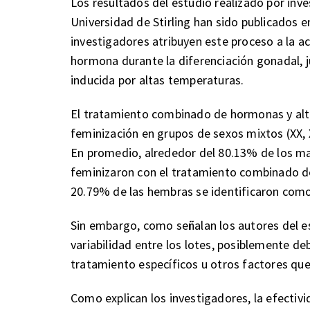
Los resultados del estudio realizado por inve
Universidad de Stirling han sido publicados en
investigadores atribuyen este proceso a la a
hormona durante la diferenciación gonadal, 
inducida por altas temperaturas.
El tratamiento combinado de hormonas y alt
feminización en grupos de sexos mixtos (XX, 
En promedio, alrededor del 80.13% de los ma
feminizaron con el tratamiento combinado d
20.79% de las hembras se identificaron como
Sin embargo, como señalan los autores del es
variabilidad entre los lotes, posiblemente de
tratamiento específicos u otros factores que
Como explican los investigadores, la efecti