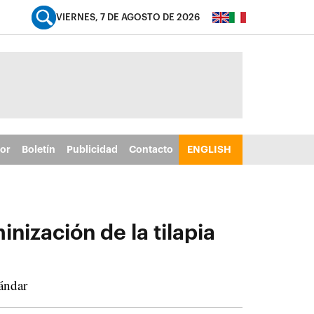
VIERNES, 7 DE AGOSTO DE 2026
tor
Boletín
Publicidad
Contacto
ENGLISH
ización de la tilapia
tándar