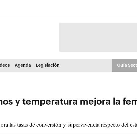
ídeos
Agenda
Legislación
Guía Sec
s y temperatura mejora la femin
ra las tasas de conversión y supervivencia respecto del es