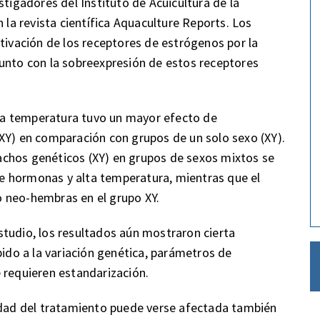
stigadores del Instituto de Acuicultura de la
 la revista científica Aquaculture Reports. Los
ctivación de los receptores de estrógenos por la
junto con la sobreexpresión de estos receptores
a temperatura tuvo un mayor efecto de
XY) en comparación con grupos de un solo sexo (XY).
chos genéticos (XY) en grupos de sexos mixtos se
e hormonas y alta temperatura, mientras que el
 neo-hembras en el grupo XY.
tudio, los resultados aún mostraron cierta
bido a la variación genética, parámetros de
 requieren estandarización.
vidad del tratamiento puede verse afectada también