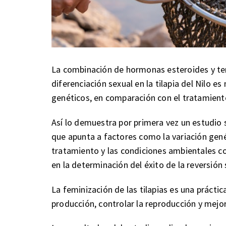
La combinación de hormonas esteroides y te
diferenciación sexual en la tilapia del Nilo 
genéticos, en comparación con el tratamien
Así lo demuestra por primera vez un estudio s
que apunta a factores como la variación genét
tratamiento y las condiciones ambientales 
en la determinación del éxito de la reversión 
La feminización de las tilapias es una prácti
producción, controlar la reproducción y mejora