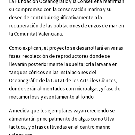
La Fundación Oceanogràfic y la Conselleria reafirman
su compromiso con la conservación marina y su
deseo de contribuir significativamente a la
recuperación de las poblaciones de erizos de mar en
la Comunitat Valenciana.
Como explican, el proyecto se desarrollará en varias
fases: recolección de reproductores donde se
llevarán posteriormente la suelta; cría larvaria en
tanques cónicos en las instalaciones del
Oceanogràfic de la Ciutat de les Arts i les Ciènces,
donde serán alimentados con microalgas; y fase de
metamorfosis y asentamiento al fondo.
A medida que los ejemplares vayan creciendo se
alimentarán principalmente de algas como Ulva
lactuca, y otras cultivadas en el centro marino