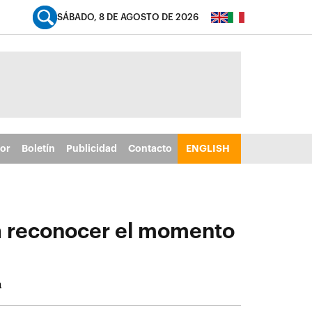
SÁBADO, 8 DE AGOSTO DE 2026
tor
Boletín
Publicidad
Contacto
ENGLISH
 a reconocer el momento
a