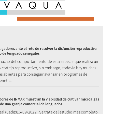
tigadores ante el reto de resolver la disfunción reproductiva
o de lenguado senegalés
mucho del comportamiento de esta especie que realiza un
 cortejo reproductivo, sin embargo, todavía hay muchas
as abiertas para conseguir avanzar en programas de
enética
dores de INMAR muestran la viabilidad de cultivar microalgas
de una granja comercial de lenguados
eal (Cádiz)16/09/2022 | Se trata del estudio más completo