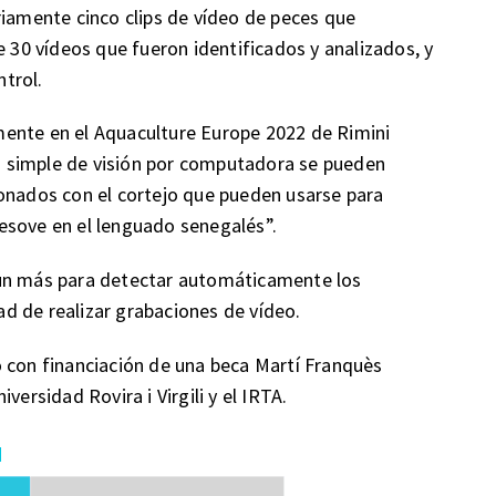
riamente cinco clips de vídeo de peces que
e 30 vídeos que fueron identificados y analizados, y
trol.
ente en el Aquaculture Europe 2022 de Rimini
 simple de visión por computadora se pueden
ionados con el cortejo que pueden usarse para
esove en el lenguado senegalés”.
aún más para detectar automáticamente los
d de realizar grabaciones de vídeo.
 con financiación de una beca Martí Franquès
versidad Rovira i Virgili y el IRTA.