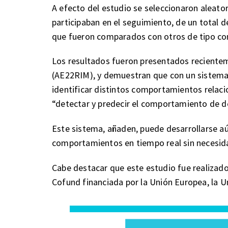
A efecto del estudio se seleccionaron aleato
participaban en el seguimiento, de un total d
que fueron comparados con otros de tipo con
Los resultados fueron presentados recientem
(AE22RIM), y demuestran que con un sistema
identificar distintos comportamientos relac
“detectar y predecir el comportamiento de d
Este sistema, añaden, puede desarrollarse 
comportamientos en tiempo real sin necesida
Cabe destacar que este estudio fue realizado
Cofund financiada por la Unión Europea, la Uni