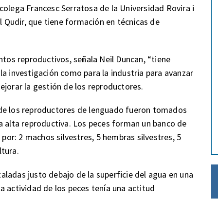
colega Francesc Serratosa de la Universidad Rovira i
ul Qudir, que tiene formación en técnicas de
os reproductivos, señala Neil Duncan, “tiene
la investigación como para la industria para avanzar
ejorar la gestión de los reproductores.
 de los reproductores de lenguado fueron tomados
a alta reproductiva. Los peces forman un banco de
or: 2 machos silvestres, 5 hembras silvestres, 5
tura.
ladas justo debajo de la superficie del agua en una
a actividad de los peces tenía una actitud