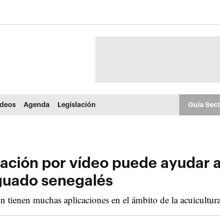
ídeos
Agenda
Legislación
Guía Sec
zación por vídeo puede ayudar
guado senegalés
n tienen muchas aplicaciones en el ámbito de la acuicultur