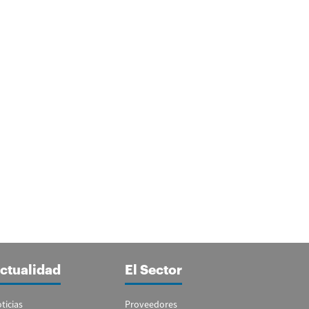
ctualidad
El Sector
ticias
Proveedores