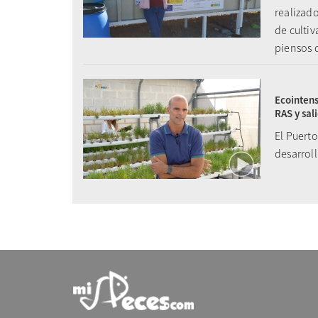
realizado
de cultiv
piensos 
Ecointens
RAS y sal
El Puerto
desarroll