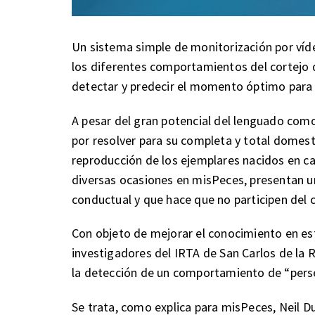
Un sistema simple de monitorización por víde
los diferentes comportamientos del cortejo 
detectar y predecir el momento óptimo para 
A pesar del gran potencial del lenguado com
por resolver para su completa y total domesti
reproducción de los ejemplares nacidos en c
diversas ocasiones en misPeces, presentan u
conductual y que hace que no participen del co
Con objeto de mejorar el conocimiento en est
investigadores del IRTA de San Carlos de la
la detección de un comportamiento de “perse
Se trata, como explica para misPeces, Neil D