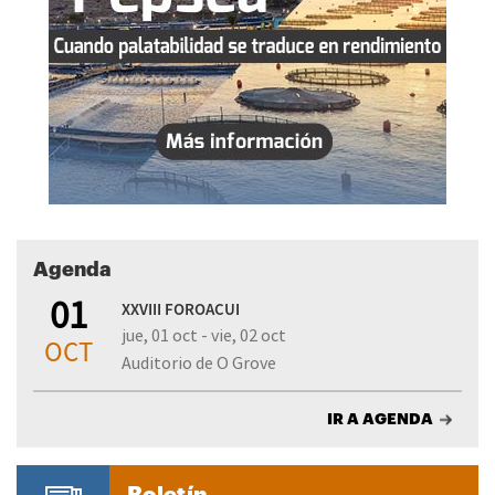
Agenda
01
XXVIII FOROACUI
jue, 01 oct - vie, 02 oct
OCT
Auditorio de O Grove
IR A AGENDA