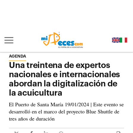
Ir al contenido principal de la página (alt + s)
Ir a la cabecera de la página (alt + c)
Ir al pie de la página (alt + p)
Ir al menú principal (alt + u)
Mostrar/ocultar navegación principal
AGENDA
Una treintena de expertos
nacionales e internacionales
abordan la digitalización de
la acuicultura
El Puerto de Santa María 19/01/2024 | Este evento se
desarrolló en el marco del proyecto Blue Shuttle de
tres años de duración