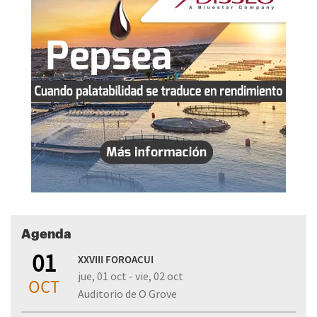
Agenda
01
XXVIII FOROACUI
jue, 01 oct - vie, 02 oct
OCT
Auditorio de O Grove