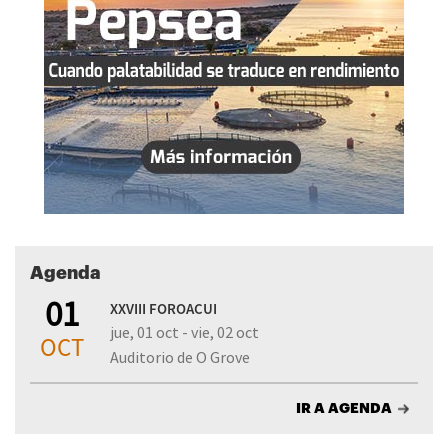
Agenda
01
XXVIII FOROACUI
jue, 01 oct - vie, 02 oct
OCT
Auditorio de O Grove
IR A AGENDA