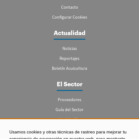
Contacto
Configurar Cookies
Actualidad
Noticias
Reportajes
Boletín Acuicultura
El Sector
Proveedores
Guía del Sector
Legislación
Empleo
Usamos cookies y otras técnicas de rastreo para mejorar tu
experiencia de navegación en nuestra web, para mostrarte