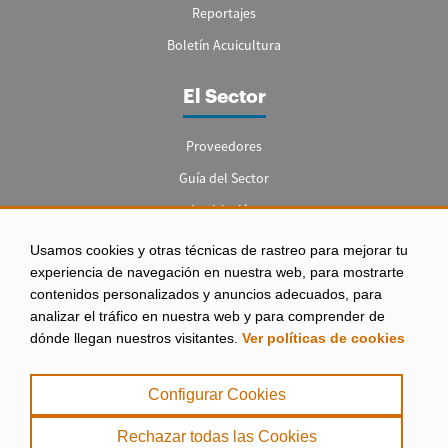
Reportajes
Boletín Acuicultura
El Sector
Proveedores
Guía del Sector
Legislación
Empleo
Usamos cookies y otras técnicas de rastreo para mejorar tu
experiencia de navegación en nuestra web, para mostrarte
contenidos personalizados y anuncios adecuados, para
analizar el tráfico en nuestra web y para comprender de
dónde llegan nuestros visitantes.
Ver políticas de cookies
Aviso legal
|
Configurar Cookies
Política de Privacidad
|
Rechazar todas las Cookies