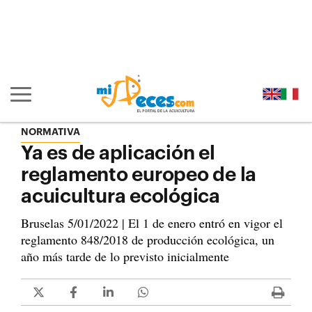
Ir al contenido principal de la página (alt + s)
Ir a la cabecera de la página (alt + c)
Ir al pie de la página (alt + p)
Ir al menú principal (alt + u)
Mostrar/ocultar navegación principal
NORMATIVA
Ya es de aplicación el
reglamento europeo de la
acuicultura ecológica
Bruselas 5/01/2022 | El 1 de enero entró en vigor el
reglamento 848/2018 de producción ecológica, un
año más tarde de lo previsto inicialmente