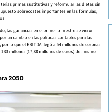
erias primas sustitutivas y reformular las dietas sin
 supuesto sobrecostes importantes en las fórmulas,
os.
o, las ganancias en el primer trimestre se vieron
por un cambio en las políticas contables para las
, por lo que el EBITDA llegó a 54 millones de coronas
s 133 millones (17,88 millones de euros) del mismo
para 2050