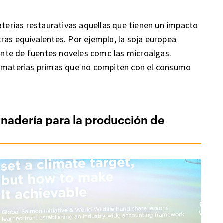
erias restaurativas aquellas que tienen un impacto
ras equivalentes. Por ejemplo, la soja europea
dente de fuentes noveles como las microalgas.
materias primas que no compiten con el consumo
anadería para la producción de