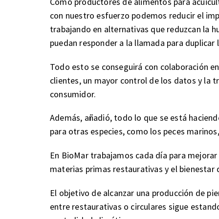
Como productores de alimentos para acuicult
con nuestro esfuerzo podemos reducir el imp
trabajando en alternativas que reduzcan la h
puedan responder a la llamada para duplicar 
Todo esto se conseguirá con colaboración en
clientes, un mayor control de los datos y la 
consumidor.
Además, añadió, todo lo que se está haciend
para otras especies, como los peces marinos, l
En BioMar trabajamos cada día para mejorar la
materias primas restaurativas y el bienestar 
El objetivo de alcanzar una producción de p
entre restaurativas o circulares sigue estan