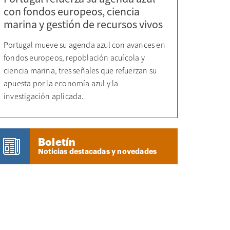
con fondos europeos, ciencia
marina y gestión de recursos vivos
Portugal mueve su agenda azul con avances en
fondos europeos, repoblación acuícola y
ciencia marina, tres señales que refuerzan su
apuesta por la economía azul y la
investigación aplicada.
Boletín
Noticias destacadas y novedades