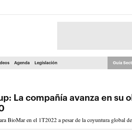
ídeos
Agenda
Legislación
Guía Sec
p: La compañía avanza en su obj
0
a BioMar en el 1T2022 a pesar de la coyuntura global de l