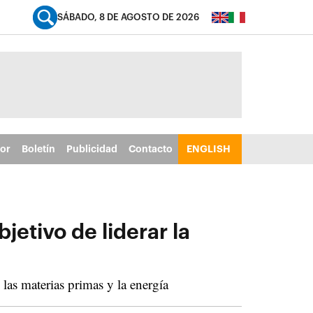
SÁBADO, 8 DE AGOSTO DE 2026
tor
Boletín
Publicidad
Contacto
ENGLISH
etivo de liderar la
as materias primas y la energía