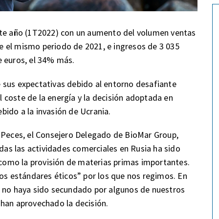
ste año (1T2022) con un aumento del volumen ventas
 el mismo periodo de 2021, e ingresos de 3 035
e euros, el 34% más.
 sus expectativas debido al entorno desafiante
el coste de la energía y la decisión adoptada en
ido a la invasión de Ucrania.
isPeces, el Consejero Delegado de BioMar Group,
odas las actividades comerciales en Rusia ha sido
s como la provisión de materias primas importantes.
tos estándares éticos” por los que nos regimos. En
e no haya sido secundado por algunos de nuestros
 han aprovechado la decisión.