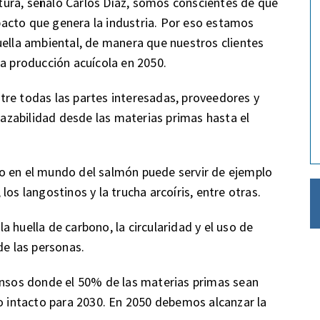
ura, señaló Carlos Díaz, somos conscientes de que
acto que genera la industria. Por eso estamos
uella ambiental, de manera que nuestros clientes
la producción acuícola en 2050.
tre todas las partes interesadas, proveedores y
trazabilidad desde las materias primas hasta el
o en el mundo del salmón puede servir de ejemplo
os langostinos y la trucha arcoíris, entre otras.
 huella de carbono, la circularidad y el uso de
de las personas.
iensos donde el 50% de las materias primas sean
do intacto para 2030. En 2050 debemos alcanzar la