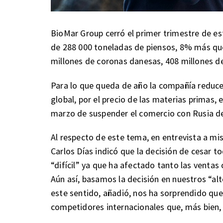
BioMar Group cerró el primer trimestre de e
de 288 000 toneladas de piensos, 8% más que
millones de coronas danesas, 408 millones d
Para lo que queda de año la compañía reduce
global, por el precio de las materias primas, 
marzo de suspender el comercio con Rusia deb
Al respecto de este tema, en entrevista a m
Carlos Días indicó que la decisión de cesar t
“difícil” ya que ha afectado tanto las venta
Aún así, basamos la decisión en nuestros “al
este sentido, añadió, nos ha sorprendido qu
competidores internacionales que, más bien,