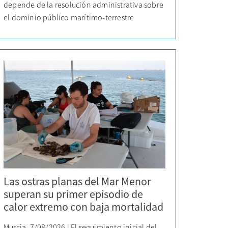
depende de la resolución administrativa sobre
el dominio público marítimo-terrestre
Las ostras planas del Mar Menor
superan su primer episodio de
calor extremo con baja mortalidad
Murcia, 7/08/2026 | El seguimiento inicial del