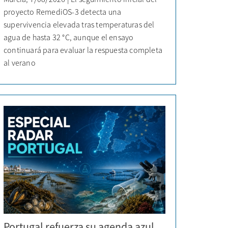
proyecto RemediOS-3 detecta una
supervivencia elevada tras temperaturas del
agua de hasta 32 °C, aunque el ensayo
continuará para evaluar la respuesta completa
al verano
Portugal refuerza su agenda azul