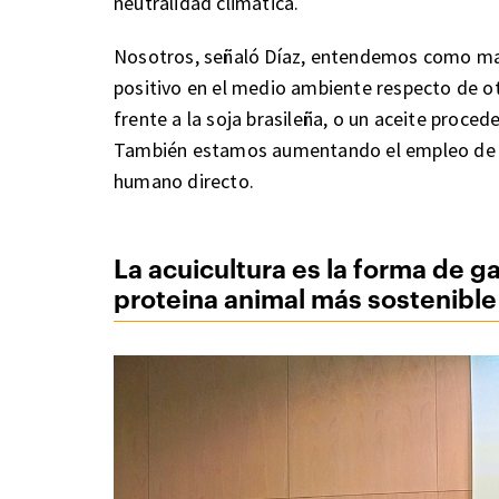
neutralidad climática.
Nosotros, señaló Díaz, entendemos como mat
positivo en el medio ambiente respecto de ot
frente a la soja brasileña, o un aceite proce
También estamos aumentando el empleo de 
humano directo.
La acuicultura es la forma de g
proteina animal más sostenible