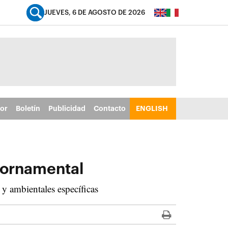
JUEVES, 6 DE AGOSTO DE 2026
tor
Boletín
Publicidad
Contacto
ENGLISH
a ornamental
s y ambientales específicas