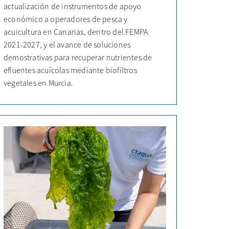
actualización de instrumentos de apoyo
económico a operadores de pesca y
acuicultura en Canarias, dentro del FEMPA
2021-2027, y el avance de soluciones
demostrativas para recuperar nutrientes de
efluentes acuícolas mediante biofiltros
vegetales en Murcia.