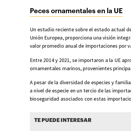
Peces ornamentales en la UE
Un estudio reciente sobre el estado actual 
Unión Europea, proporciona una visión integra
valor promedio anual de importaciones por va
Entre 2014 y 2021, se importaron a la UE a
ornamentales marinos, provenientes principa
A pesar de la diversidad de especies y famili
a nivel de especie en un tercio de las import
bioseguridad asociados con estas importaci
TE PUEDE INTERESAR