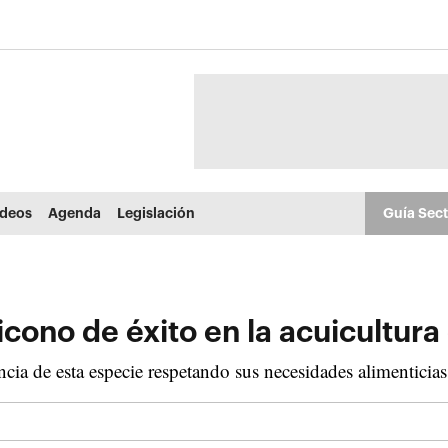
ídeos
Agenda
Legislación
Guía Sec
 icono de éxito en la acuicultur
encia de esta especie respetando sus necesidades alimenticia