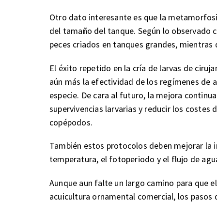
Otro dato interesante es que la metamorfo
del tamaño del tanque. Según lo observado co
peces criados en tanques grandes, mientras
El éxito repetido en la cría de larvas de ciru
aún más la efectividad de los regímenes de 
especie. De cara al futuro, la mejora continu
supervivencias larvarias y reducir los costes
copépodos.
También estos protocolos deben mejorar la i
temperatura, el fotoperiodo y el flujo de agu
Aunque aun falte un largo camino para que el 
acuicultura ornamental comercial, los pasos 