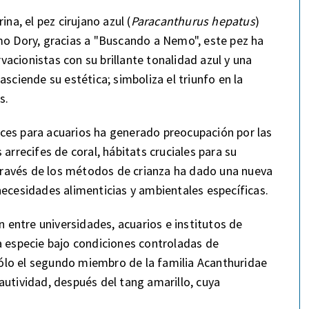
na, el pez cirujano azul (
Paracanthurus hepatus
)
mo Dory, gracias a "Buscando a Nemo", este pez ha
acionistas con su brillante tonalidad azul y una
sciende su estética; simboliza el triunfo en la
s.
ces para acuarios ha generado preocupación por las
arrecifes de coral, hábitats cruciales para su
a través de los métodos de crianza ha dado una nueva
necesidades alimenticias y ambientales específicas.
n entre universidades, acuarios e institutos de
a especie bajo condiciones controladas de
 sólo el segundo miembro de la familia Acanthuridae
autividad, después del tang amarillo, cuya