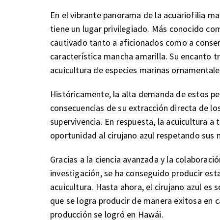
En el vibrante panorama de la acuariofilia mari
tiene un lugar privilegiado. Más conocido co
cautivado tanto a aficionados como a conserv
característica mancha amarilla. Su encanto tra
acuicultura de especies marinas ornamentale
Históricamente, la alta demanda de estos pe
consecuencias de su extracción directa de los 
supervivencia. En respuesta, la acuicultura 
oportunidad al cirujano azul respetando sus 
Gracias a la ciencia avanzada y la colaboració
investigación, se ha conseguido producir est
acuicultura. Hasta ahora, el cirujano azul es
que se logra producir de manera exitosa en c
producción se logró en Hawái.