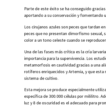
Parte de este éxito se ha conseguido gracias a
aportando a su conservación y fomentando u
Los cirujanos azules son peces que tardan en
peces que no presentan dimorfismo sexual, s
color a un tono celeste cuando se reproducen
Una de las fases más crítica es la cría larvaria
importancia para la supervivencia. Los estud
metamorfosis en cautividad gracias a una a
rotíferos enriquecidos y Artemia, y que esta
sistema de cultivo.
Esta mejora se produce especialmente utiliza
específica de 300.000 células por mililitro. 
luz y 8 de oscuridad es el adecuado para prom