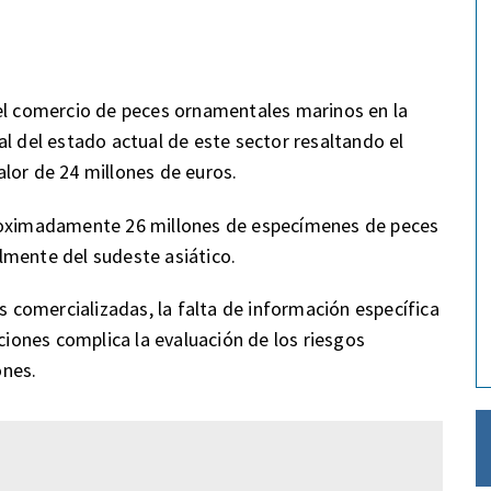
del comercio de peces ornamentales marinos en la
l del estado actual de este sector resaltando el
lor de 24 millones de euros.
proximadamente 26 millones de especímenes de peces
lmente del sudeste asiático.
as comercializadas, la falta de información específica
aciones complica la evaluación de los riesgos
ones.