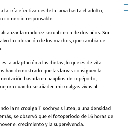
 la cría efectiva desde la larva hasta el adulto,
n comercio responsable.
 alcanzar la madurez sexual cerca de dos años. Son
alvo la coloración de los machos, que cambia de
.
 es la adaptación a las dietas, lo que es de vital
ios han demostrado que las larvas consiguen la
limentación basada en nauplios de copépodo,
 mejora cuando se añaden microalgas vivas al
ndo la microalga Tisochrysis lutea, a una densidad
Además, se observó que el fotoperiodo de 16 horas de
over el crecimiento y la supervivencia.