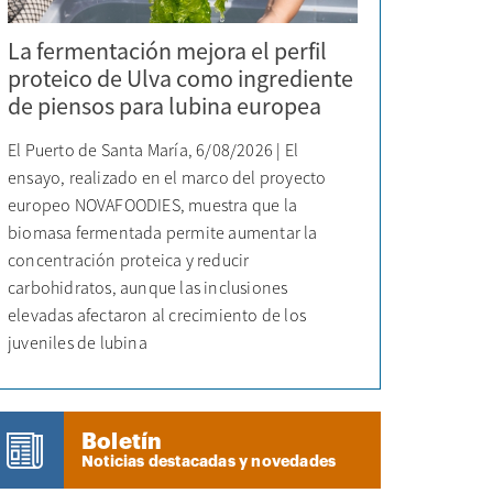
La fermentación mejora el perfil
proteico de Ulva como ingrediente
de piensos para lubina europea
El Puerto de Santa María, 6/08/2026 | El
ensayo, realizado en el marco del proyecto
europeo NOVAFOODIES, muestra que la
biomasa fermentada permite aumentar la
concentración proteica y reducir
carbohidratos, aunque las inclusiones
elevadas afectaron al crecimiento de los
juveniles de lubina
Boletín
Noticias destacadas y novedades