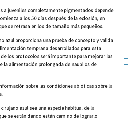
sis a juveniles completamente pigmentados depende
mienza a los 50 días después de la eclosión, en
 que se retrasa en los de tamaño más pequeños.
jano azul proporciona una prueba de concepto y valida
alimentación temprana desarrollados para esta
a de los protocolos será importante para mejorar las
 de la alimentación prolongada de nauplios de
nformación sobre las condiciones abióticas sobre la
a.
cirujano azul sea una especie habitual de la
que se están dando están camino de lograrlo.