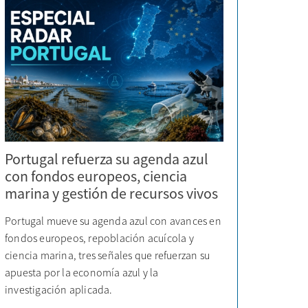
Portugal refuerza su agenda azul
con fondos europeos, ciencia
marina y gestión de recursos vivos
Portugal mueve su agenda azul con avances en
fondos europeos, repoblación acuícola y
ciencia marina, tres señales que refuerzan su
apuesta por la economía azul y la
investigación aplicada.