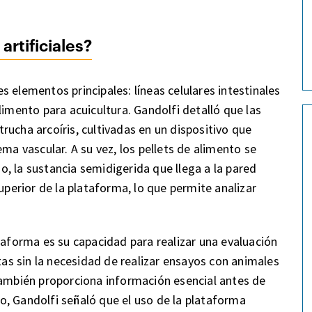
artificiales?
 elementos principales: líneas celulares intestinales
limento para acuicultura. Gandolfi detalló que las
 trucha arcoíris, cultivadas en un dispositivo que
ma vascular. A su vez, los pellets de alimento se
, la sustancia semidigerida que llega a la pared
uperior de la plataforma, lo que permite analizar
taforma es su capacidad para realizar una evaluación
etas sin la necesidad de realizar ensayos con animales
también proporciona información esencial antes de
, Gandolfi señaló que el uso de la plataforma