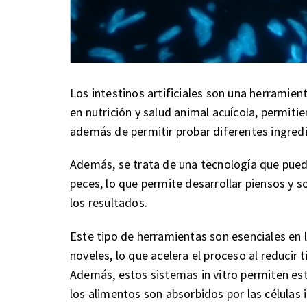
Los intestinos artificiales son una herramie
en nutrición y salud animal acuícola, permit
además de permitir probar diferentes ingred
Además, se trata de una tecnología que puede
peces, lo que permite desarrollar piensos y s
los resultados.
Este tipo de herramientas son esenciales en l
noveles, lo que acelera el proceso al reducir
Además, estos sistemas in vitro permiten es
los alimentos son absorbidos por las células 