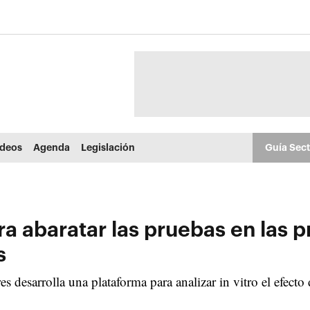
ídeos
Agenda
Legislación
Guía Sec
para abaratar las pruebas en las
s
s desarrolla una plataforma para analizar in vitro el efecto 