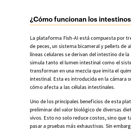
¿Cómo funcionan los intestinos 
La plataforma Fish-AI está compuesta por tres
de peces, un sistema bicameral y pellets de a
líneas celulares se derivan del intestino de la
simula tanto el lumen intestinal como el siste
transforman en una mezcla que imita el quimo
intestinal. Esta es introducida en la cámara s
cómo afecta a las células intestinales.
Uno de los principales beneficios de esta pla
preliminar del valor biológico de diversas di
vivos. Esto no solo reduce costos, sino que 
pasar a pruebas más exhaustivas. Sin embargo