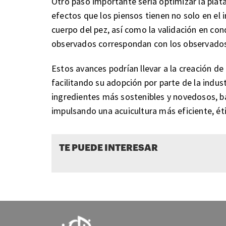
Otro paso importante sería optimizar la plat
efectos que los piensos tienen no solo en el 
cuerpo del pez, así como la validación en con
observados correspondan con los observados 
Estos avances podrían llevar a la creación de
facilitando su adopción por parte de la indus
ingredientes más sostenibles y novedosos, ba
impulsando una acuicultura más eficiente, ét
TE PUEDE INTERESAR