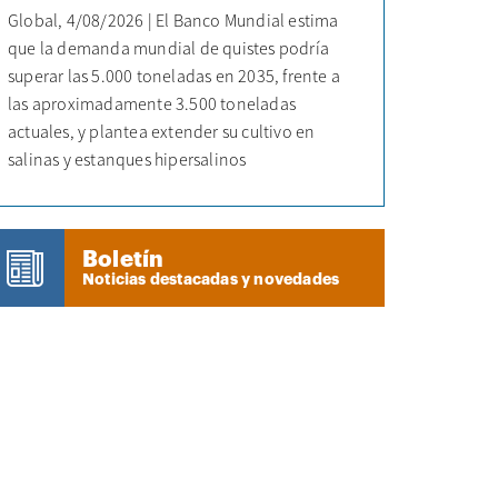
Global, 4/08/2026 | El Banco Mundial estima
que la demanda mundial de quistes podría
superar las 5.000 toneladas en 2035, frente a
las aproximadamente 3.500 toneladas
actuales, y plantea extender su cultivo en
salinas y estanques hipersalinos
Boletín
Noticias destacadas y novedades