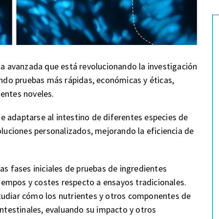
nta avanzada que está revolucionando la investigación
iendo pruebas más rápidas, económicas y éticas,
ientes noveles.
 adaptarse al intestino de diferentes especies de
oluciones personalizados, mejorando la eficiencia de
as fases iniciales de pruebas de ingredientes
 tiempos y costes respecto a ensayos tradicionales.
tudiar cómo los nutrientes y otros componentes de
intestinales, evaluando su impacto y otros