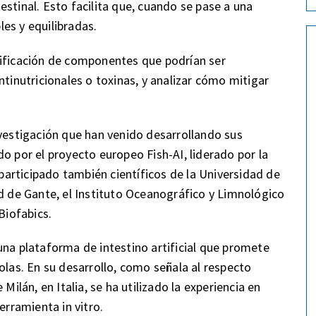
stinal. Esto facilita que, cuando se pase a una
es y equilibradas.
tificación de componentes que podrían ser
ntinutricionales o toxinas, y analizar cómo mitigar
nvestigación que han venido desarrollando sus
o por el proyecto europeo Fish-AI, liderado por la
 participado también científicos de la Universidad de
ad de Gante, el Instituto Oceanográfico y Limnológico
Biofabics.
una plataforma de intestino artificial que promete
olas. En su desarrollo, como señala al respecto
Milán, en Italia, se ha utilizado la experiencia en
erramienta in vitro.