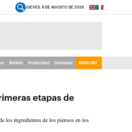
JUEVES, 6 DE AGOSTO DE 2026
tor
Boletín
Publicidad
Contacto
ENGLISH
 primeras etapas de
de los ingredientes de los piensos en los