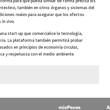
aforma para que pueda similar de forma precisa los
intestino, también en otros órganos y sistemas del
diciones reales para asegurar que los efectos
in vivo.
 una start-up que comercialice la tecnología,
tria. La plataforma también permitirá probar
sados en principios de economía circular,
ica y respetuosa con el medio ambiente.
misPeces
A