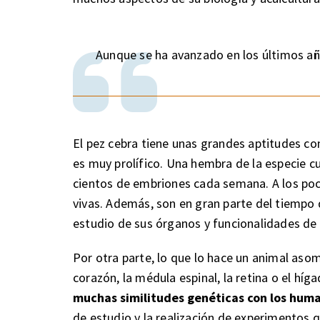
Aunque se ha avanzado en los últimos añ
El pez cebra tiene unas grandes aptitudes co
es muy prolífico. Una hembra de la especie
cientos de embriones cada semana. A los poc
vivas. Además, son en gran parte del tiempo d
estudio de sus órganos y funcionalidades de 
Por otra parte, lo que lo hace un animal asom
corazón, la médula espinal, la retina o el híg
muchas similitudes genéticas con los hum
de estudio y la realización de experimentos q