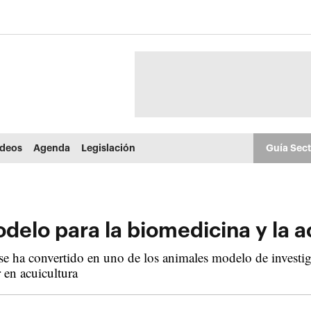
ídeos
Agenda
Legislación
Guía Sec
delo para la biomedicina y la a
 se ha convertido en uno de los animales modelo de investig
en acuicultura