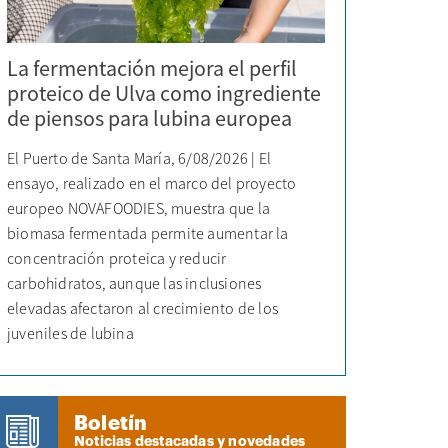
La fermentación mejora el perfil
proteico de Ulva como ingrediente
de piensos para lubina europea
El Puerto de Santa María, 6/08/2026 | El
ensayo, realizado en el marco del proyecto
europeo NOVAFOODIES, muestra que la
biomasa fermentada permite aumentar la
concentración proteica y reducir
carbohidratos, aunque las inclusiones
elevadas afectaron al crecimiento de los
juveniles de lubina
Boletín
Noticias destacadas y novedades