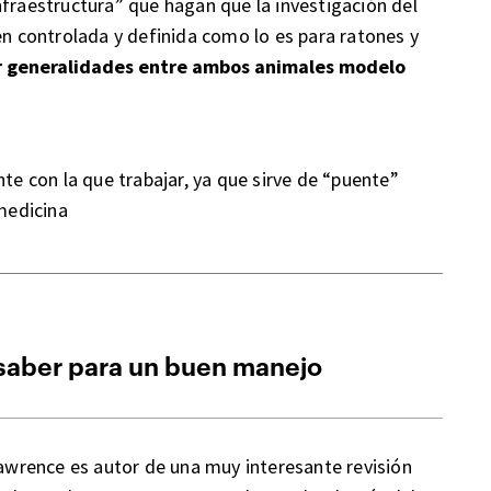
nfraestructura” que hagan que la investigación del
en controlada y definida como lo es para ratones y
r generalidades entre ambos animales modelo
te con la que trabajar, ya que sirve de “puente”
omedicina
 saber para un buen manejo
Lawrence es autor de una muy interesante revisión