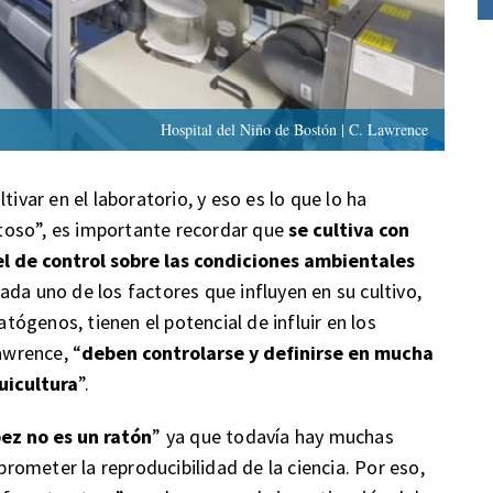
Hospital del Niño de Bostón | C. Lawrence
tivar en el laboratorio, y eso es lo que lo ha
toso”, es importante recordar que
se cultiva con
vel de control sobre las condiciones ambientales
Cada uno de los factores que influyen en su cultivo,
atógenos, tienen el potencial de influir en los
awrence, “
deben controlarse y definirse en mucha
uicultura
”.
ez no es un ratón
” ya que todavía hay muchas
ometer la reproducibilidad de la ciencia. Por eso,