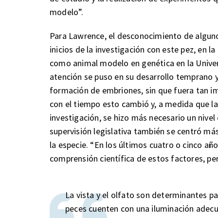
modelo”.
Para Lawrence, el desconocimiento de algunos
inicios de la investigación con este pez, en 
como animal modelo en genética en la Univers
atención se puso en su desarrollo temprano y
formación de embriones, sin que fuera tan im
con el tiempo esto cambió y, a medida que l
investigación, se hizo más necesario un nive
supervisión legislativa también se centró má
la especie. “En los últimos cuatro o cinco añ
comprensión científica de estos factores, p
La vista y el olfato son determinantes pa
peces cuenten con una iluminación adec