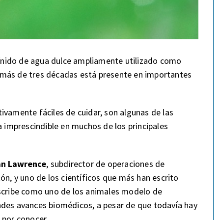
prínido de agua dulce ampliamente utilizado como
 más de tres décadas está presente en importantes
ivamente fáciles de cuidar, son algunas de las
a imprescindible en muchos de los principales
an Lawrence
, subdirector de operaciones de
ón, y uno de los científicos que más han escrito
escribe como uno de los animales modelo de
ndes avances biomédicos, a pesar de que todavía hay
 por conocer.