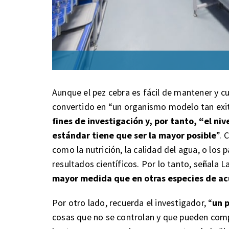
Aunque el pez cebra es fácil de mantener y cul
convertido en “un organismo modelo tan exi
fines de investigación y, por tanto, “el ni
estándar tiene que ser la mayor posible
”. 
como la nutrición, la calidad del agua, o los p
resultados científicos. Por lo tanto, señala L
mayor medida que en otras especies de ac
Por otro lado, recuerda el investigador, “
un p
cosas que no se controlan y que pueden compr