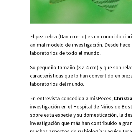
El pez cebra (Danio rerio) es un conocido ci
animal modelo de investigación. Desde hace
laboratorios de todo el mundo.
Su pequeño tamaño (3 a 4 cm) y que son relat
características que lo han convertido en piez
laboratorios del mundo.
En entrevista concedida a misPeces,
Christi
investigación en el Hospital de Niños de Bost
sobre esta especie y su domesticación, la d
investigación que más han contribuido a gra
muchos aspectos de su biología y acuicultura