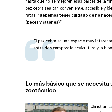
hasta que no se mejoren esas partes de la “i
pez cebra sea tan conveniente, accesible y bi
ratas, “
debemos tener cuidado de no hace
(peces y ratones)
”.
El pez cebra es una especie muy interesan
entre dos campos: la acuicultura y la bi
Lo más básico que se necesita
zootécnico
Christian 