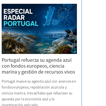
Portugal refuerza su agenda azul
con fondos europeos, ciencia
marina y gestión de recursos vivos
Portugal mueve su agenda azul con avances en
fondos europeos, repoblación acuícola y
ciencia marina, tres señales que refuerzan su
apuesta por la economía azul y la
investigación aplicada.