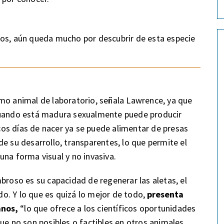
os, aún queda mucho por descubrir de esta especie
mo animal de laboratorio, señala Lawrence, ya que
 cuando está madura sexualmente puede producir
os días de nacer ya se puede alimentar de presas
e su desarrollo, transparentes, lo que permite el
una forma visual y no invasiva.
broso es su capacidad de regenerar las aletas, el
ado. Y lo que es quizá lo mejor de todo,
presenta
anos,
“lo que ofrece a los científicos oportunidades
ue no son posibles o factibles en otros animales