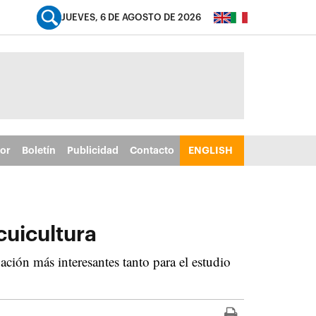
JUEVES, 6 DE AGOSTO DE 2026
tor
Boletín
Publicidad
Contacto
ENGLISH
cuicultura
ación más interesantes tanto para el estudio