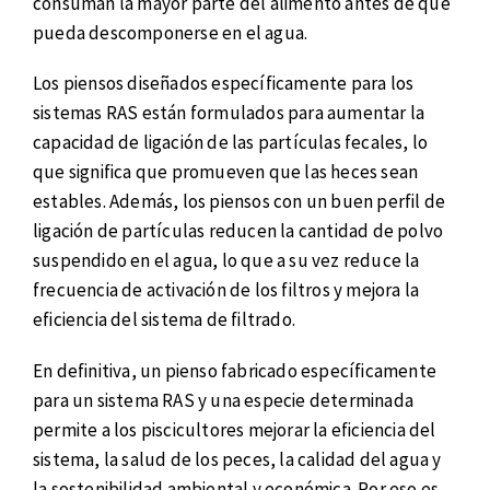
consuman la mayor parte del alimento antes de que
pueda descomponerse en el agua.
Los piensos diseñados específicamente para los
sistemas RAS están formulados para aumentar la
capacidad de ligación de las partículas fecales, lo
que significa que promueven que las heces sean
estables. Además, los piensos con un buen perfil de
ligación de partículas reducen la cantidad de polvo
suspendido en el agua, lo que a su vez reduce la
frecuencia de activación de los filtros y mejora la
eficiencia del sistema de filtrado.
En definitiva, un pienso fabricado específicamente
para un sistema RAS y una especie determinada
permite a los piscicultores mejorar la eficiencia del
sistema, la salud de los peces, la calidad del agua y
la sostenibilidad ambiental y económica. Por eso es