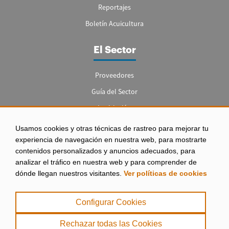
Reportajes
Boletín Acuicultura
El Sector
Proveedores
Guía del Sector
Legislación
Empleo
Usamos cookies y otras técnicas de rastreo para mejorar tu
experiencia de navegación en nuestra web, para mostrarte
contenidos personalizados y anuncios adecuados, para
analizar el tráfico en nuestra web y para comprender de
dónde llegan nuestros visitantes.
Ver políticas de cookies
Aviso legal
|
Configurar Cookies
Política de Privacidad
|
Rechazar todas las Cookies