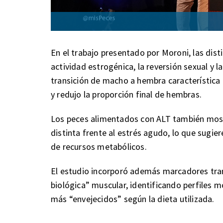
En el trabajo presentado por Moroni, las dist
actividad estrogénica, la reversión sexual y l
transición de macho a hembra característica 
y redujo la proporción final de hembras.
Los peces alimentados con ALT también most
distinta frente al estrés agudo, lo que sugier
de recursos metabólicos.
El estudio incorporó además marcadores tran
biológica” muscular, identificando perfiles 
más “envejecidos” según la dieta utilizada.