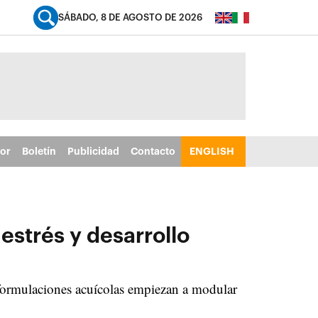
SÁBADO, 8 DE AGOSTO DE 2026
tor
Boletín
Publicidad
Contacto
ENGLISH
estrés y desarrollo
ormulaciones acuícolas empiezan a modular