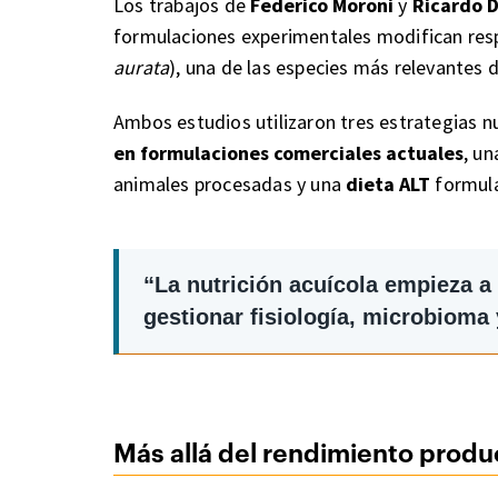
Los trabajos de
Federico Moroni
y
Ricardo 
formulaciones experimentales modifican resp
aurata
), una de las especies más relevantes 
Ambos estudios utilizaron tres estrategias n
en formulaciones comerciales actuales
, u
animales procesadas y una
dieta ALT
formula
“La nutrición acuícola empieza a 
gestionar fisiología, microbioma y
Más allá del rendimiento produ