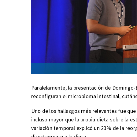
Paralelamente, la presentación de Domingo
reconfiguran el microbioma intestinal, cután
Uno de los hallazgos más relevantes fue que 
incluso mayor que la propia dieta sobre la es
variación temporal explicó un 23% de la reor
directamente a la dieta.