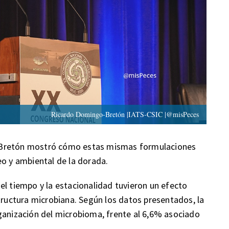
Ricardo Domingo-Bretón |IATS-CSIC |@misPeces
-Bretón mostró cómo estas mismas formulaciones
eo y ambiental de la dorada.
el tiempo y la estacionalidad tuvieron un efecto
tructura microbiana. Según los datos presentados, la
ganización del microbioma, frente al 6,6% asociado