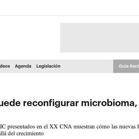
ídeos
Agenda
Legislación
Guía Sec
puede reconfigurar microbioma, 
IC presentados en el XX CNA muestran cómo las nuevas f
lá del crecimiento