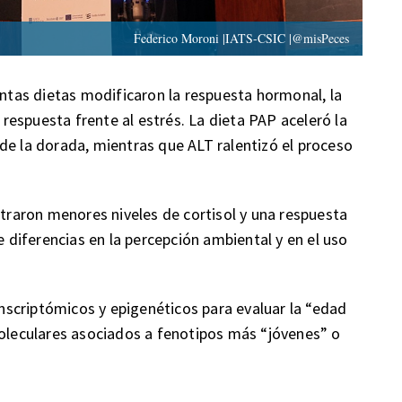
Federico Moroni |IATS-CSIC |@misPeces
intas dietas modificaron la respuesta hormonal, la
a respuesta frente al estrés. La dieta PAP aceleró la
de la dorada, mientras que ALT ralentizó el proceso
raron menores niveles de cortisol y una respuesta
e diferencias en la percepción ambiental y en el uso
scriptómicos y epigenéticos para evaluar la “edad
moleculares asociados a fenotipos más “jóvenes” o