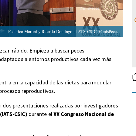
Federico Moroni y Ricardo Domingo - IATS-CSIC |@misPeces
ezcan rápido. Empieza a buscar peces
y adaptados a entornos productivos cada vez más
Ú
entra en la capacidad de las dietas para modular
 procesos reproductivos.
n dos presentaciones realizadas por investigadores
 (IATS-CSIC)
durante el
XX Congreso Nacional de