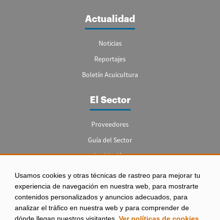
Actualidad
Noticias
Reportajes
Boletín Acuicultura
El Sector
Proveedores
Guía del Sector
Legislación
Empleo
Usamos cookies y otras técnicas de rastreo para mejorar tu
experiencia de navegación en nuestra web, para mostrarte
contenidos personalizados y anuncios adecuados, para
analizar el tráfico en nuestra web y para comprender de
dónde llegan nuestros visitantes.
Ver políticas de cookies