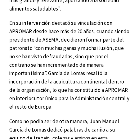
más grande y relevante, aportando a la sociedad
alimentos saludables”.
En su intervención destacó su vinculación con
APROMAR desde hace más de 20 años, cuando siendo
presidente de ASEMA, decidieron formar parte del
patronato “con muchas ganas y mucha ilusión, que
no se han visto defraudadas, sino que por el
contrario se han incrementado de manera
importantísima”. García de Lomas resaltó la
incorporación de la acuicultura continental dentro
de la organización, lo que ha constituido a APROMAR
en interlocutor único para la Administración central y
el resto de Europa.
Como no podía ser de otra manera, Juan Manuel
García de Lomas dedicó palabras de cariño a su
equipo de trabajo, colegas y amigos en esta