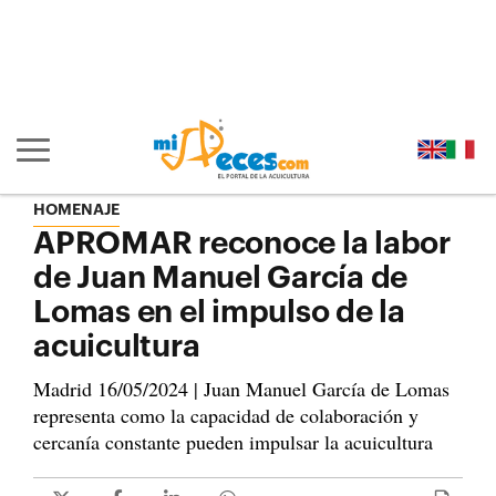
Ir al contenido principal de la página (alt + s)
Ir a la cabecera de la página (alt + c)
Ir al pie de la página (alt + p)
Ir al menú principal (alt + u)
Mostrar/ocultar navegación principal
HOMENAJE
APROMAR reconoce la labor
de Juan Manuel García de
Lomas en el impulso de la
acuicultura
Madrid 16/05/2024 | Juan Manuel García de Lomas
representa como la capacidad de colaboración y
cercanía constante pueden impulsar la acuicultura