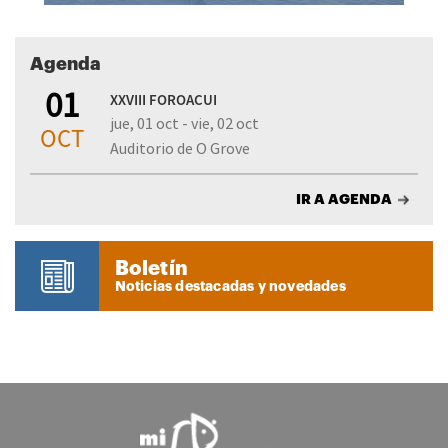
Agenda
01
XXVIII FOROACUI
jue, 01 oct - vie, 02 oct
OCT
Auditorio de O Grove
IR A AGENDA
Boletín
Noticias destacadas y novedades