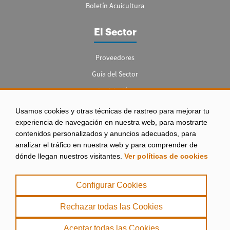
Boletín Acuicultura
El Sector
Proveedores
Guía del Sector
Legislación
Empleo
Usamos cookies y otras técnicas de rastreo para mejorar tu
experiencia de navegación en nuestra web, para mostrarte
contenidos personalizados y anuncios adecuados, para
analizar el tráfico en nuestra web y para comprender de
dónde llegan nuestros visitantes.
Ver políticas de cookies
Aviso legal
|
Configurar Cookies
Política de Privacidad
|
Rechazar todas las Cookies
Política de Cookies
Aceptar todas las Cookies