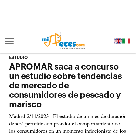
Ir al contenido principal de la página (alt + s)
Ir a la cabecera de la página (alt + c)
Ir al pie de la página (alt + p)
Ir al menú principal (alt + u)
Mostrar/ocultar navegación principal
ESTUDIO
APROMAR saca a concurso
un estudio sobre tendencias
de mercado de
consumidores de pescado y
marisco
Madrid 2/11/2023 | El estudio de un mes de duración
deberá permitir comprender el comportamiento de
los consumidores en un momento inflacionista de los