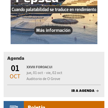
Agenda
01
XXVIII FOROACUI
jue, 01 oct - vie, 02 oct
OCT
Auditorio de O Grove
IR A AGENDA
Boletín