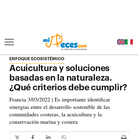
Ir al contenido principal de la página (alt + s)
Ir a la cabecera de la página (alt + c)
Ir al pie de la página (alt + p)
Ir al menú principal (alt + u)
Mostrar/ocultar navegación principal
ENFOQUE ECOSISTÉMICO
Acuicultura y soluciones
basadas en la naturaleza.
¿Qué criterios debe cumplir?
Francia 3/03/2022 | Es importante identificar
sinergias entre el desarrollo sostenible de las
comunidades costeras, la acuicultura y la
conservación marina y costera