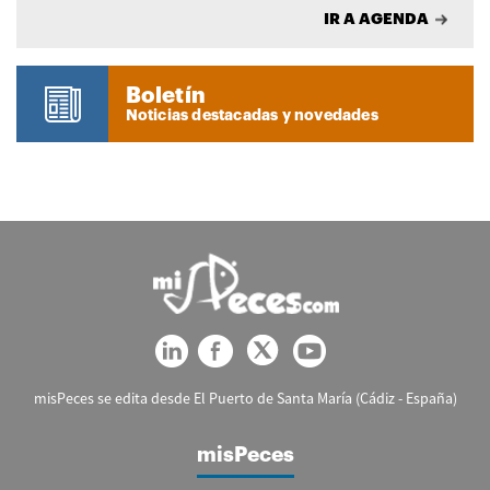
IR A AGENDA
Boletín
Noticias destacadas y novedades
misPeces se edita desde El Puerto de Santa María (Cádiz - España)
misPeces