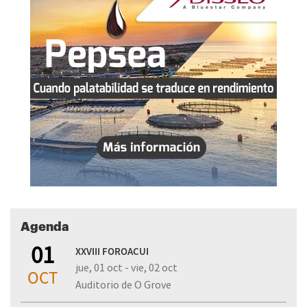
Agenda
01
XXVIII FOROACUI
jue, 01 oct - vie, 02 oct
OCT
Auditorio de O Grove