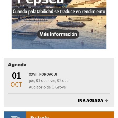
Agenda
01
XXVIII FOROACUI
jue, 01 oct - vie, 02 oct
OCT
Auditorio de O Grove
IR A AGENDA