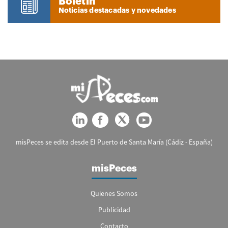
Boletín
Noticias destacadas y novedades
misPeces se edita desde El Puerto de Santa María (Cádiz - España)
misPeces
Quienes Somos
Publicidad
Contacto