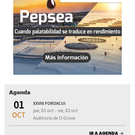
Agenda
01
XXVIII FOROACUI
jue, 01 oct - vie, 02 oct
OCT
Auditorio de O Grove
IR A AGENDA