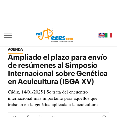
Ir al contenido principal de la página (alt + s)
Ir a la cabecera de la página (alt + c)
Ir al pie de la página (alt + p)
Ir al menú principal (alt + u)
Mostrar/ocultar navegación principal
AGENDA
Ampliado el plazo para envío
de resúmenes al Simposio
Internacional sobre Genética
en Acuicultura (ISGA XV)
Cádiz, 14/01/2025 | Se trata del encuentro
internacional más importante para aquellos que
trabajan en la genética aplicada a la acuicultura