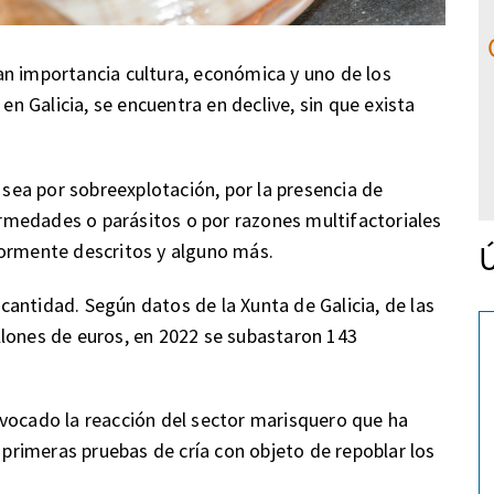
an importancia cultura, económica y uno de los
 Galicia, se encuentra en declive, sin que exista
á sea por sobreexplotación, por la presencia de
medades o parásitos o por razones multifactoriales
Ú
iormente descritos y alguno más.
antidad. Según datos de la Xunta de Galicia, de las
llones de euros, en 2022 se subastaron 143
ovocado la reacción del sector marisquero que ha
s primeras pruebas de cría con objeto de repoblar los