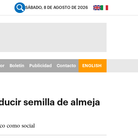
SÁBADO, 8 DE AGOSTO DE 2026
tor
Boletín
Publicidad
Contacto
ENGLISH
ucir semilla de almeja
ico como social