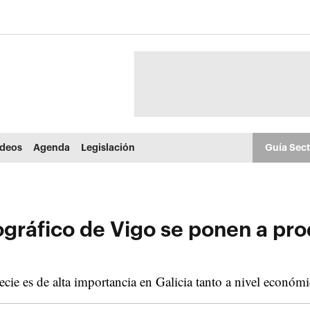
ídeos
Agenda
Legislación
Guía Sec
ráfico de Vigo se ponen a prod
ie es de alta importancia en Galicia tanto a nivel económ