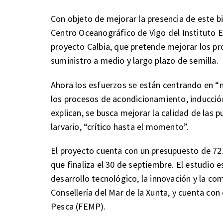
Con objeto de mejorar la presencia de este b
Centro Oceanográfico de Vigo del Instituto 
proyecto Calbia, que pretende mejorar los pro
suministro a medio y largo plazo de semilla.
Ahora los esfuerzos se están centrando en “m
los procesos de acondicionamiento, inducci
explican, se busca mejorar la calidad de las 
larvario, “crítico hasta el momento”.
El proyecto cuenta con un presupuesto de 72
que finaliza el 30 de septiembre. El estudio 
desarrollo tecnológico, la innovación y la com
Consellería del Mar de la Xunta, y cuenta co
Pesca (FEMP).