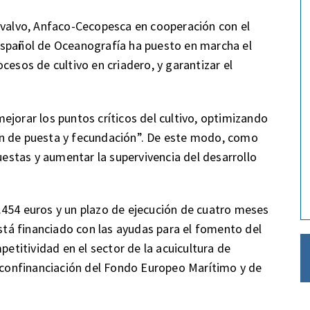
ivalvo, Anfaco-Cecopesca en cooperación con el
Español de Oceanografía ha puesto en marcha el
cesos de cultivo en criadero, y garantizar el
ejorar los puntos críticos del cultivo, optimizando
ón de puesta y fecundación”. De este modo, como
puestas y aumentar la supervivencia del desarrollo
.454 euros y un plazo de ejecución de cuatro meses
está financiado con las ayudas para el fomento del
petitividad en el sector de la acuicultura de
n confinanciación del Fondo Europeo Marítimo y de