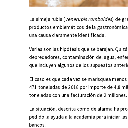
La almeja rubia (
Venerupis romboides
) de gr
productos emblemáticos de la gastronómica en
una causa claramente identificada.
Varias son las hipótesis que se barajan. Quiz
depredadores, contaminación del agua, enfer
que incluyen algunos de los supuestos anter
El caso es que cada vez se marisquea menos c
471 toneladas de 2018 por importe de 4,8 mi
toneladas con una facturación de 2 millones.
La situación, descrita como de alarma ha pr
pedido la ayuda a la academia para iniciar la
bancos.