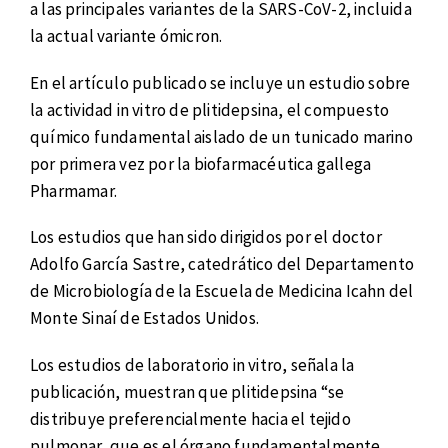
a las principales variantes de la SARS-CoV-2, incluida
la actual variante ómicron.
En el artículo publicado se incluye un estudio sobre
la actividad in vitro de plitidepsina, el compuesto
químico fundamental aislado de un tunicado marino
por primera vez por la biofarmacéutica gallega
Pharmamar.
Los estudios que han sido dirigidos por el doctor
Adolfo García Sastre, catedrático del Departamento
de Microbiología de la Escuela de Medicina Icahn del
Monte Sinaí de Estados Unidos.
Los estudios de laboratorio in vitro, señala la
publicación, muestran que plitidepsina “se
distribuye preferencialmente hacia el tejido
pulmonar, que es el órgano fundamentalmente