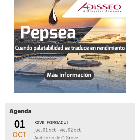
Agenda
01
XXVIII FOROACUI
jue, 01 oct - vie, 02 oct
OCT
Auditorio de O Grove