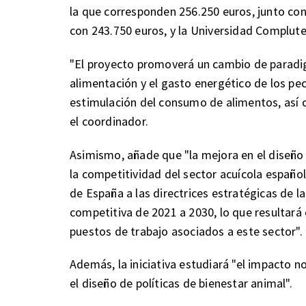
la que corresponden 256.250 euros, junto con e
con 243.750 euros, y la Universidad Complut
"El proyecto promoverá un cambio de paradig
alimentación y el gasto energético de los pe
estimulación del consumo de alimentos, así c
el coordinador.
Asimismo, añade que "la mejora en el diseño
la competitividad del sector acuícola español,
de España a las directrices estratégicas de l
competitiva de 2021 a 2030, lo que resultará
puestos de trabajo asociados a este sector".
Además, la iniciativa estudiará "el impacto n
el diseño de políticas de bienestar animal".