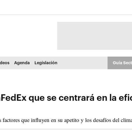
ídeos
Agenda
Legislación
Guía Sec
FedEx que se centrará en la efi
 factores que influyen en su apetito y los desafíos del cli