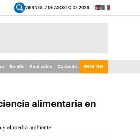
VIERNES, 7 DE AGOSTO DE 2026
tor
Boletín
Publicidad
Contacto
ENGLISH
ciencia alimentaria en
ma y el medio ambiente