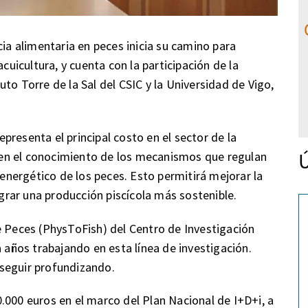
cia alimentaria en peces inicia su camino para
acuicultura, y cuenta con la participación de la
to Torre de la Sal del CSIC y la Universidad de Vigo,
resenta el principal costo en el sector de la
Ú
ar en el conocimiento de los mecanismos que regulan
 energético de los peces. Esto permitirá mejorar la
ograr una producción piscícola más sostenible.
e Peces (PhysToFish) del Centro de Investigación
a años trabajando en esta línea de investigación.
seguir profundizando.
.000 euros en el marco del Plan Nacional de I+D+i, a