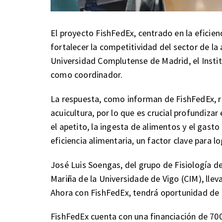
El proyecto FishFedEx, centrado en la eficien
fortalecer la competitividad del sector de la 
Universidad Complutense de Madrid, el Institu
como coordinador.
La respuesta, como informan de FishFedEx, rep
acuicultura, por lo que es crucial profundiz
el apetito, la ingesta de alimentos y el gasto
eficiencia alimentaria, un factor clave para l
José Luis Soengas, del grupo de Fisiología d
Mariña de la Universidade de Vigo (CIM), llev
Ahora con FishFedEx, tendrá oportunidad de 
FishFedEx cuenta con una financiación de 700