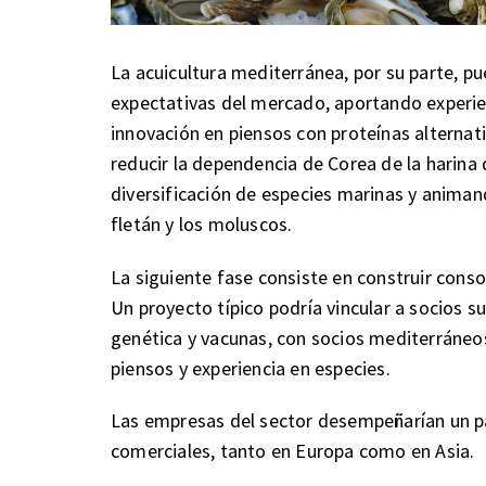
La acuicultura mediterránea, por su parte, pu
expectativas del mercado, aportando experien
innovación en piensos con proteínas alternat
reducir la dependencia de Corea de la harin
diversificación de especies marinas y animan
fletán y los moluscos.
La siguiente fase consiste en construir cons
Un proyecto típico podría vincular a socios su
genética y vacunas, con socios mediterráneos
piensos y experiencia en especies.
Las empresas del sector desempeñarían un pap
comerciales, tanto en Europa como en Asia.