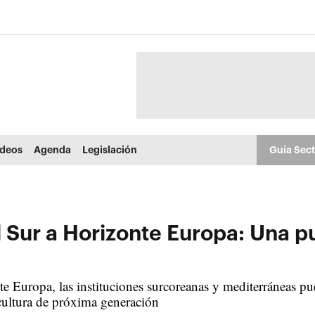
ídeos
Agenda
Legislación
Guía Sec
 Sur a Horizonte Europa: Una pu
e Europa, las instituciones surcoreanas y mediterráneas pu
icultura de próxima generación