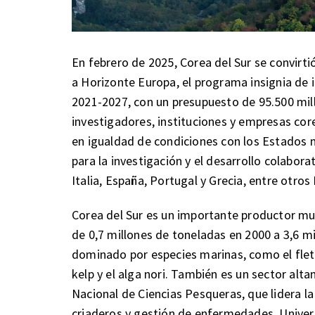
En febrero de 2025, Corea del Sur se convirti
a Horizonte Europa, el programa insignia de 
2021-2027, con un presupuesto de 95.500 mil
investigadores, instituciones y empresas co
en igualdad de condiciones con los Estados
para la investigación y el desarrollo colabo
Italia, España, Portugal y Grecia, entre otr
Corea del Sur es un importante productor mun
de 0,7 millones de toneladas en 2000 a 3,6 mi
dominado por especies marinas, como el fletá
kelp y el alga nori. También es un sector alt
Nacional de Ciencias Pesqueras, que lidera la 
criaderos y gestión de enfermedades. Univer