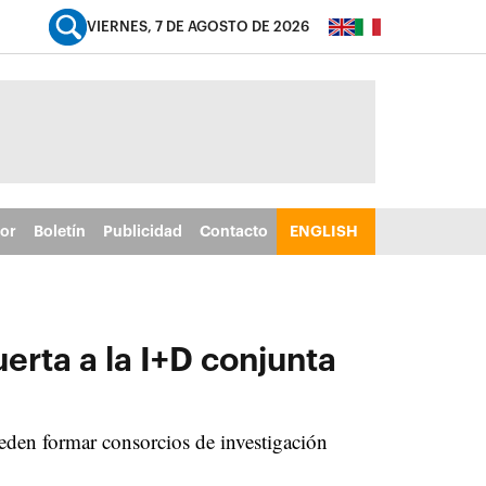
VIERNES, 7 DE AGOSTO DE 2026
tor
Boletín
Publicidad
Contacto
ENGLISH
erta a la I+D conjunta
eden formar consorcios de investigación