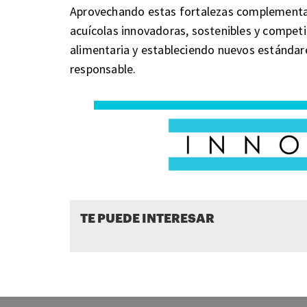
Aprovechando estas fortalezas complementar
acuícolas innovadoras, sostenibles y competit
alimentaria y estableciendo nuevos estánda
responsable.
TE PUEDE INTERESAR