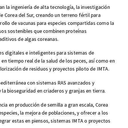
la ingeniería de alta tecnología, la investigación
de Corea del Sur, creando un terreno fértil para
rollo de vacunas para especies compartidas como la
ensos sostenibles que combinen proteínas
aditivos de algas coreanas.
 digitales e inteligentes para sistemas de
n en tiempo real de la salud de los peces, así como en
lorización de residuos y proyectos piloto de IMTA.
 mediterránea con sistemas RAS avanzados y
 la bioseguridad en criaderos y granjas en tierra.
cia en producción de semilla a gran escala, Corea
especies, la mejora de poblaciones, y ofrecer a los
egrar estas en piensos, sistemas IMTA o proyectos