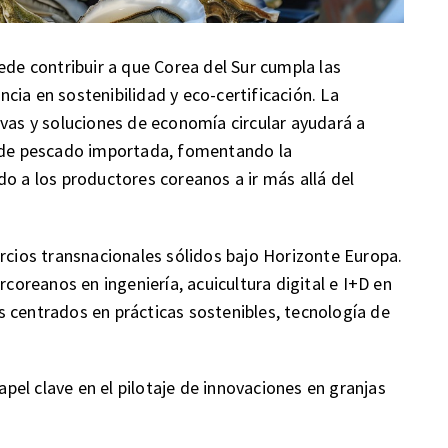
ede contribuir a que Corea del Sur cumpla las
cia en sostenibilidad y eco-certificación. La
ivas y soluciones de economía circular ayudará a
a de pescado importada, fomentando la
do a los productores coreanos a ir más allá del
orcios transnacionales sólidos bajo Horizonte Europa.
rcoreanos en ingeniería, acuicultura digital e I+D en
 centrados en prácticas sostenibles, tecnología de
el clave en el pilotaje de innovaciones en granjas