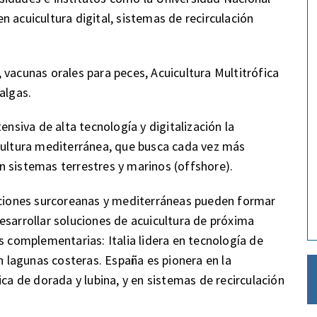
 acuicultura digital, sistemas de recirculación
 vacunas orales para peces, Acuicultura Multitrófica
algas.
ensiva de alta tecnología y digitalización la
icultura mediterránea, que busca cada vez más
 en sistemas terrestres y marinos (offshore).
tuciones surcoreanas y mediterráneas pueden formar
esarrollar soluciones de acuicultura de próxima
s complementarias: Italia lidera en tecnología de
en lagunas costeras. España es pionera en la
ica de dorada y lubina, y en sistemas de recirculación