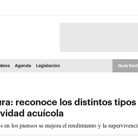
ídeos
Agenda
Legislación
Guía Sec
ra: reconoce los distintos tipos
ividad acuícola
s en los piensos se mejora el rendimiento y la supervivenci