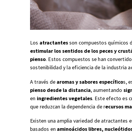
Los
atractantes
son compuestos químicos de 
estimular los sentidos de los peces y crust
pienso
. Estos compuestos se han convertido 
sostenibilidad y la eficiencia de la industria a
A través de
aromas y sabores específico
s, 
pienso desde la distancia
, aumentando
sig
en
ingredientes vegetales
. Este efecto es c
que reduzcan la dependencia de r
ecursos mar
Existen una amplia variedad de atractantes e
basados en
aminoácidos libres, nucleótidos