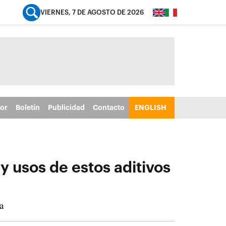
VIERNES, 7 DE AGOSTO DE 2026
tor
Boletín
Publicidad
Contacto
ENGLISH
 y usos de estos aditivos
a