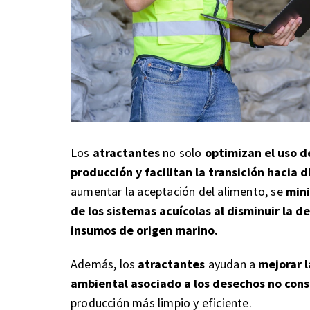
Los
atractantes
no solo
optimizan el uso d
producción y facilitan la transición hacia
aumentar la aceptación del alimento, se
mini
de los sistemas acuícolas al disminuir la 
insumos de origen marino.
Además, los
atractantes
ayudan a
mejorar l
ambiental asociado a los desechos no con
producción más limpio y eficiente.