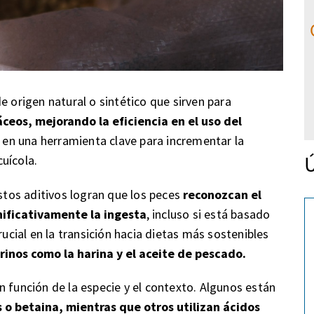
origen natural o sintético que sirven para
áceos, mejorando la eficiencia en el uso del
en una herramienta clave para incrementar la
Ú
cuícola.
estos aditivos logran que los peces
reconozcan el
nificativamente la ingesta
, incluso si está basado
rucial en la transición hacia dietas más sostenibles
inos como la harina y el aceite de pescado.
n función de la especie y el contexto. Algunos están
 o betaina, mientras que otros utilizan ácidos