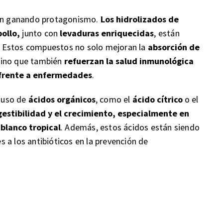
stán ganando protagonismo.
Los hidrolizados de
pollo,
junto con
levaduras enriquecidas
, están
. Estos compuestos no solo mejoran la
absorción de
 sino que también
refuerzan la salud inmunológica
 frente a enfermedades
.
l uso de
ácidos orgánicos
, como el
ácido cítrico
o el
gestibilidad y el crecimiento, especialmente en
blanco tropical
. Además, estos ácidos están siendo
 a los antibióticos en la prevención de