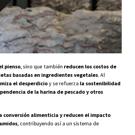
el pienso
, sino que también
reducen los costos de
 dietas basadas en ingredientes vegetales
. Al
miza el desperdicio
y se refuerza
la sostenibilidad
dependencia de la harina de pescado y otros
a conversión alimenticia y reducen el impacto
sumidos
, contribuyendo así a un sistema de