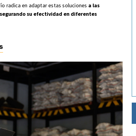
fío radica en adaptar estas soluciones
a las
asegurando su efectividad en diferentes
s