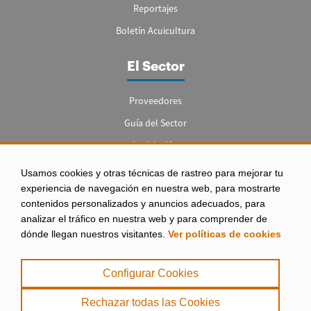
Reportajes
Boletín Acuicultura
El Sector
Proveedores
Guía del Sector
Legislación
Empleo
Usamos cookies y otras técnicas de rastreo para mejorar tu
experiencia de navegación en nuestra web, para mostrarte
contenidos personalizados y anuncios adecuados, para
analizar el tráfico en nuestra web y para comprender de
dónde llegan nuestros visitantes.
Ver políticas de cookies
Aviso legal
|
Configurar Cookies
Política de Privacidad
|
Rechazar todas las Cookies