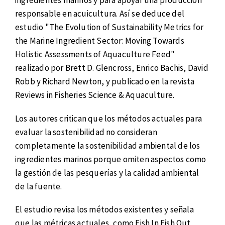
ingredientes marinos y para apoyar una producción
responsable en acuicultura. Así se deduce del
estudio "The Evolution of Sustainability Metrics for
the Marine Ingredient Sector: Moving Towards
Holistic Assessments of Aquaculture Feed"
realizado por Brett D. Glencross, Enrico Bachis, David
Robb y Richard Newton, y publicado en la revista
Reviews in Fisheries Science & Aquaculture.
Los autores critican que los métodos actuales para
evaluar la sostenibilidad no consideran
completamente la sostenibilidad ambiental de los
ingredientes marinos porque omiten aspectos como
la gestión de las pesquerías y la calidad ambiental
de la fuente.
El estudio revisa los métodos existentes y señala
que las métricas actuales, como Fish In Fish Out