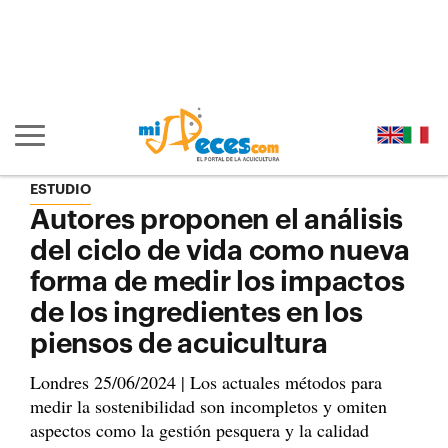
Ir al contenido principal de la página (alt + s)
Ir a la cabecera de la página (alt + c)
Ir al pie de la página (alt + p)
Ir al menú principal (alt + u)
Mostrar/ocultar navegación principal
ESTUDIO
Autores proponen el análisis
del ciclo de vida como nueva
forma de medir los impactos
de los ingredientes en los
piensos de acuicultura
Londres 25/06/2024 | Los actuales métodos para
medir la sostenibilidad son incompletos y omiten
aspectos como la gestión pesquera y la calidad