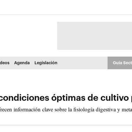
ídeos
Agenda
Legislación
Guía Sec
condiciones óptimas de cultivo 
recen información clave sobre la fisiología digestiva y met