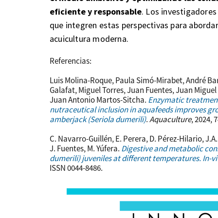
eficiente y responsable
. Los investigadores
que integren estas perspectivas para abordar 
acuicultura moderna.
Referencias:
Luis Molina-Roque, Paula Simó-Mirabet, André Ba
Galafat, Miguel Torres, Juan Fuentes, Juan Miguel
Juan Antonio Martos-Sitcha.
Enzymatic treatment
nutraceutical inclusion in aquafeeds improves gro
amberjack (Seriola dumerili)
.
Aquaculture
, 2024, 
C. Navarro-Guillén, E. Perera, D. Pérez-Hilario, J.A
J. Fuentes, M. Yúfera.
Digestive and metabolic con
dumerili) juveniles at different temperatures. In-
ISSN 0044-8486.