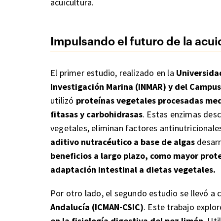
acuicultura.
Impulsando el futuro de la acui
El primer estudio, realizado en la
Universida
Investigación Marina (INMAR) y del Campus
utilizó
proteínas vegetales procesadas med
fitasas y carbohidrasas
. Estas enzimas desc
vegetales, eliminan factores antinutricionale
aditivo nutracéutico a base de algas
desarr
beneficios a largo plazo, como mayor prote
adaptación intestinal a dietas vegetales.
Por otro lado, el segundo estudio se llevó a 
Andalucía (ICMAN-CSIC)
. Este trabajo explor
en la fisiología digestiva del pez limón
. Ut