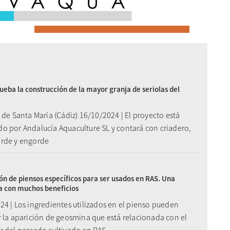
eba la construcción de la mayor granja de seriolas del
 de Santa María (Cádiz) 16/10/2024 | El proyecto está
o por Andalucía Aquaculture SL y contará con criadero,
rde y engorde
ón de piensos específicos para ser usados en RAS. Una
a con muchos beneficios
24 | Los ingredientes utilizados en el pienso pueden
r la aparición de geosmina que está relacionada con el
r del pescado cultivado en RAS