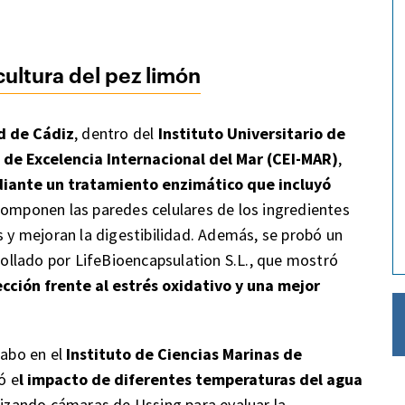
cultura del pez limón
d de Cádiz
, dentro del
Instituto Universitario de
 de Excelencia Internacional del Mar (CEI-MAR)
,
iante un tratamiento enzimático que incluyó
omponen las paredes celulares de los ingredientes
s y mejoran la digestibilidad. Además, se probó un
ollado por LifeBioencapsulation S.L., que mostró
cción frente al estrés oxidativo y una mejor
cabo en el
Instituto de Ciencias Marinas de
ó e
l impacto de diferentes temperaturas del agua
ilizando cámaras de Ussing para evaluar la