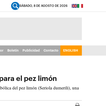
SÁBADO, 8 DE AGOSTO DE 2026
tor
Boletín
Publicidad
Contacto
ENGLISH
para el pez limón
abólica del pez limón (Seriola dumerili), una