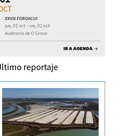
OCT
XXVIII FOROACUI
jue, 01 oct - vie, 02 oct
Auditorio de O Grove
IR A AGENDA
ltimo reportaje