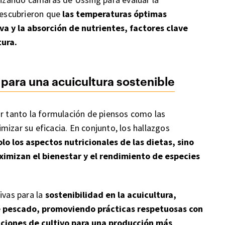
 descubrieron que
las temperaturas óptimas
a y la absorción de nutrientes, factores clave
tura.
para una acuicultura sostenible
tanto la formulación de piensos como las
izar su eficacia. En conjunto, los hallazgos
lo los aspectos nutricionales de las dietas, sino
ximizan el bienestar y el rendimiento de especies
ivas para la
sostenibilidad en la acuicultura,
e pescado, promoviendo prácticas respetuosas con
ciones de cultivo para una producción más