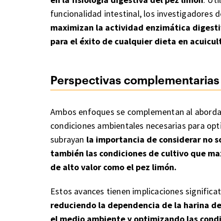
funcionalidad intestinal, los investigadores
maximizan la actividad enzimática digestiv
para el éxito de cualquier dieta en acuicul
Perspectivas complementarias 
Ambos enfoques se complementan al abordar 
condiciones ambientales necesarias para optim
subrayan
la importancia de considerar no so
también las condiciones de cultivo que ma
de alto valor como el pez limón.
Estos avances tienen implicaciones significat
reduciendo la dependencia de la harina d
el medio ambiente y optimizando las condi