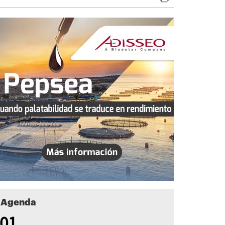
Agenda
01