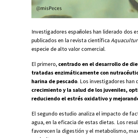
Investigadores españoles han liderado dos e
publicados en la revista científica
Aquacultur
especie de alto valor comercial.
El primero,
centrado en el desarrollo de di
tratadas enzimáticamente con nutracéutico
harina de pescado
. Los investigadores han
crecimiento y la salud de los juveniles, op
reduciendo el estrés oxidativo y mejorand
El segundo estudio analiza el impacto de fa
agua, en la eficacia de estas dietas. Los r
favorecen la digestión y el metabolismo, max