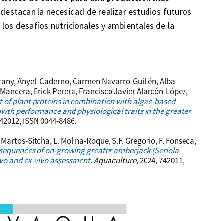
 destacan la necesidad de realizar estudios futuros
los desafíos nutricionales y ambientales de la
rany, Anyell Caderno, Carmen Navarro-Guillén, Alba
 Mancera, Erick Perera, Francisco Javier Alarcón-López,
 of plant proteins in combination with algae-based
wth performance and physiological traits in the greater
742012, ISSN 0044-8486.
. Martos-Sitcha, L. Molina-Roque, S.F. Gregorio, F. Fonseca,
sequences of on-growing greater amberjack (Seriola
vivo and ex-vivo assessment
.
Aquaculture
, 2024, 742011,