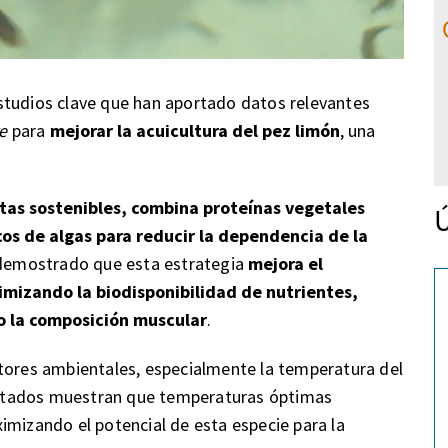
studios clave que han aportado datos relevantes
e
para
mejorar la acuicultura del pez limón
, una
etas sostenibles, combina proteínas vegetales
Ú
s de algas para reducir la dependencia de la
 demostrado que esta estrategia
mejora el
timizando la biodisponibilidad de nutrientes,
o la composición muscular
.
ctores ambientales, especialmente la temperatura del
esultados muestran que temperaturas óptimas
imizando el potencial de esta especie para la