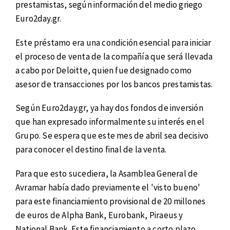
prestamistas, según información del medio griego
Euro2day.gr.
Este préstamo era una condición esencial para iniciar
el proceso de venta de la compañía que será llevada
a cabo por Deloitte, quien fue designado como
asesor de transacciones por los bancos prestamistas.
Según Euro2day.gr, ya hay dos fondos de inversión
que han expresado informalmente su interés en el
Grupo. Se espera que este mes de abril sea decisivo
para conocer el destino final de la venta.
Para que esto sucediera, la Asamblea General de
Avramar había dado previamente el 'visto bueno'
para este financiamiento provisional de 20 millones
de euros de Alpha Bank, Eurobank, Piraeus y
National Bank. Este financiamiento a corto plazo