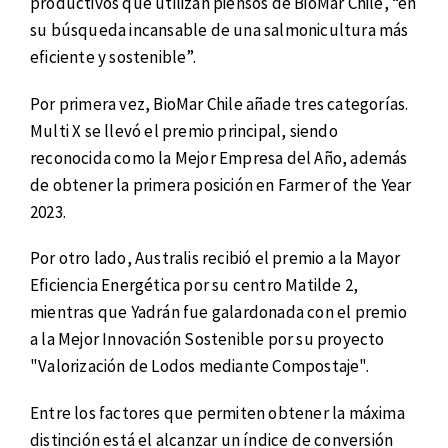
productivos que utilizan piensos de BioMar Chile, “en
su búsqueda incansable de una salmonicultura más
eficiente y sostenible”.
Por primera vez, BioMar Chile añade tres categorías.
Multi X se llevó el premio principal, siendo
reconocida como la Mejor Empresa del Año, además
de obtener la primera posición en Farmer of the Year
2023.
Por otro lado, Australis recibió el premio a la Mayor
Eficiencia Energética por su centro Matilde 2,
mientras que Yadrán fue galardonada con el premio
a la Mejor Innovación Sostenible por su proyecto
"Valorización de Lodos mediante Compostaje".
Entre los factores que permiten obtener la máxima
distinción está el alcanzar un índice de conversión