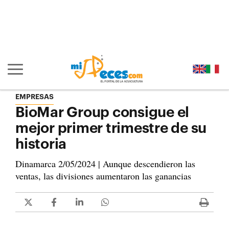
Ir al contenido principal de la página (alt + s)
Ir a la cabecera de la página (alt + c)
Ir al pie de la página (alt + p)
Ir al menú principal (alt + u)
Mostrar/ocultar navegación principal
EMPRESAS
BioMar Group consigue el
mejor primer trimestre de su
historia
Dinamarca 2/05/2024 | Aunque descendieron las
ventas, las divisiones aumentaron las ganancias