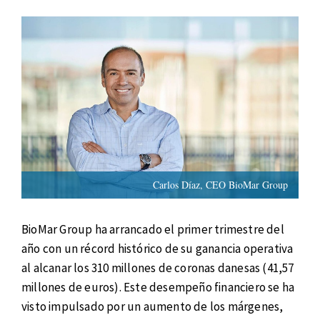
Carlos Díaz, CEO BioMar Group
BioMar Group ha arrancado el primer trimestre del
año con un récord histórico de su ganancia operativa
al alcanar los 310 millones de coronas danesas (41,57
millones de euros). Este desempeño financiero se ha
visto impulsado por un aumento de los márgenes,