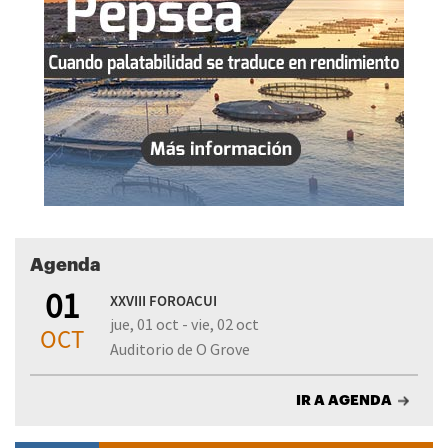
Agenda
01
XXVIII FOROACUI
jue, 01 oct - vie, 02 oct
OCT
Auditorio de O Grove
IR A AGENDA