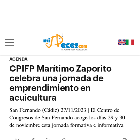
Ir al contenido principal de la página (alt + s)
Ir a la cabecera de la página (alt + c)
Ir al pie de la página (alt + p)
Ir al menú principal (alt + u)
Mostrar/ocultar navegación principal
AGENDA
CPIFP Marítimo Zaporito
celebra una jornada de
emprendimiento en
acuicultura
San Fernando (Cádiz) 27/11/2023 | El Centro de
Congresos de San Fernando acoge los días 29 y 30
de noviembre esta jornada formativa e informativa