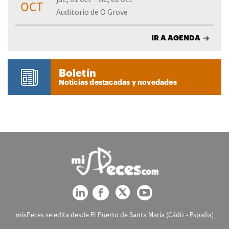
OCT
Auditorio de O Grove
IR A AGENDA
Boletín
Noticias destacadas y novedades
misPeces se edita desde El Puerto de Santa María (Cádiz - España)