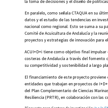
la toma de decisiones y el diseño de políticas
En paralelo, como señala CTAQUA en su última
datos y el estudio de las tendencias en investi
nacional como regional. Esto se suma a su pa
Comité de Acuicultura de Andalucía y la reun
proyectos y estrategias de innovación para el
ACUI+D+i tiene como objetivo final impulsar 
costeras de Andalucía a través del fomento d
su competitividad y sostenibilidad a largo pl
El financiamiento de este proyecto proviene
entidades que trabajan en proyectos de I+D+i
del Plan Complementario de Ciencias Marinas
Resiliencia (PRTR), en colaboración con la