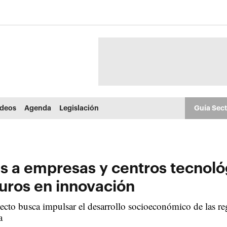
ídeos
Agenda
Legislación
Guía Sec
a empresas y centros tecnológi
turos en innovación
cto busca impulsar el desarrollo socioeconómico de las reg
a