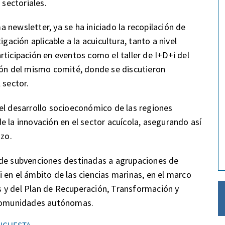
 sectoriales.
 newsletter, ya se ha iniciado la recopilación de
gación aplicable a la acuicultura, tanto a nivel
rticipación en eventos como el taller de I+D+i del
ión del mismo comité, donde se discutieron
 sector.
el desarrollo socioeconómico de las regiones
e la innovación en el sector acuícola, asegurando así
azo.
 de subvenciones destinadas a agrupaciones de
 en el ámbito de las ciencias marinas, en el marco
 y del Plan de Recuperación, Transformación y
s comunidades autónomas.