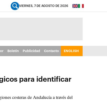
VIERNES, 7 DE AGOSTO DE 2026
tor
Boletín
Publicidad
Contacto
ENGLISH
cos para identificar
iones costeras de Andalucía a través del