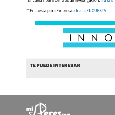
*Encuesta para Centros de investigación:
Ir a la
**Encuesta para Empresas:
Ir a la ENCUESTA
TE PUEDE INTERESAR