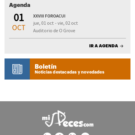
Agenda
01
XXVIII FOROACUI
jue, 01 oct - vie, 02 oct
OCT
Auditorio de O Grove
IR A AGENDA
Boletín
Noticias destacadas y novedades