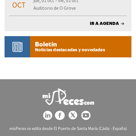
jue, 01 oct - vie, 02 oct
OCT
Auditorio de O Grove
IR A AGENDA
Boletín
Noticias destacadas y novedades
misPeces se edita desde El Puerto de Santa María (Cádiz - España)