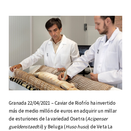
Granada 22/04/2021 – Caviar de Riofrío ha invertido
más de medio millón de euros en adquirir un millar
de esturiones de la variedad Osetra (
Acipenser
gueldenstaedtii
) y Beluga (
Huso huso
) de Veta La