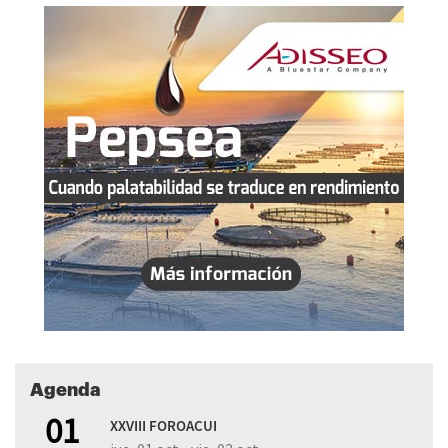
Agenda
01
XXVIII FOROACUI