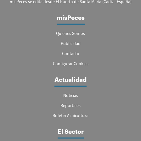
misPeces se edita desde El Puerto de Santa María (Cádiz - España)
misPeces
Quienes Somos
Publicidad
Contacto
Configurar Cookies
Actualidad
Noticias
Reportajes
Boletín Acuicultura
El Sector