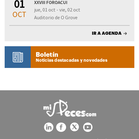
01
XXVIII FOROACUI
jue, 01 oct - vie, 02 oct
OCT
Auditorio de O Grove
IR A AGENDA
Boletín
Noticias destacadas y novedades