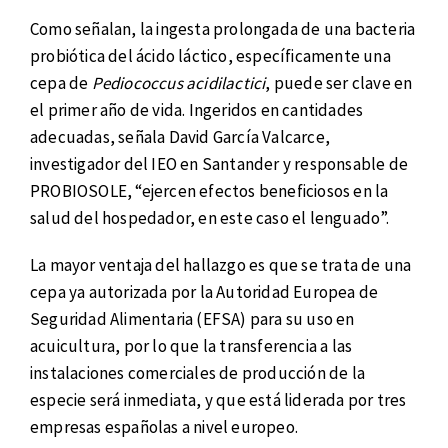
Como señalan, la ingesta prolongada de una bacteria
probiótica del ácido láctico, específicamente una
cepa de
Pediococcus acidilactici
, puede ser clave en
el primer año de vida. Ingeridos en cantidades
adecuadas, señala David García Valcarce,
investigador del IEO en Santander y responsable de
PROBIOSOLE, “ejercen efectos beneficiosos en la
salud del hospedador, en este caso el lenguado”.
La mayor ventaja del hallazgo es que se trata de una
cepa ya autorizada por la Autoridad Europea de
Seguridad Alimentaria (EFSA) para su uso en
acuicultura, por lo que la transferencia a las
instalaciones comerciales de producción de la
especie será inmediata, y que está liderada por tres
empresas españolas a nivel europeo.