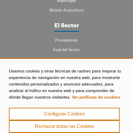
Reportajes
Boletín Acuicultura
El Sector
Proveedores
Guía del Sector
Legislación
Empleo
Usamos cookies y otras técnicas de rastreo para mejorar tu
experiencia de navegación en nuestra web, para mostrarte
contenidos personalizados y anuncios adecuados, para
analizar el tráfico en nuestra web y para comprender de
dónde llegan nuestros visitantes.
Ver políticas de cookies
Aviso legal
|
Configurar Cookies
Política de Privacidad
|
Rechazar todas las Cookies