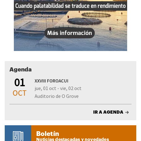
Agenda
01
XXVIII FOROACUI
jue, 01 oct - vie, 02 oct
OCT
Auditorio de O Grove
IR A AGENDA
Boletín
Noticias destacadas y novedades