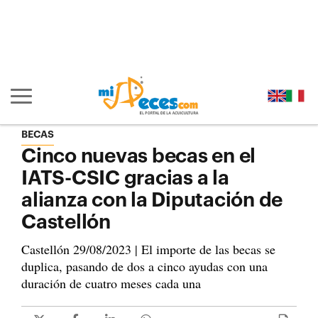
Ir al contenido principal de la página (alt + s)
Ir a la cabecera de la página (alt + c)
Ir al pie de la página (alt + p)
Ir al menú principal (alt + u)
Mostrar/ocultar navegación principal
BECAS
Cinco nuevas becas en el
IATS-CSIC gracias a la
alianza con la Diputación de
Castellón
Castellón 29/08/2023 | El importe de las becas se
duplica, pasando de dos a cinco ayudas con una
duración de cuatro meses cada una