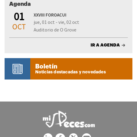
Agenda
01
XXVIII FOROACUI
jue, 01 oct - vie, 02 oct
OCT
Auditorio de O Grove
IR A AGENDA
Boletín
Noticias destacadas y novedades