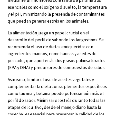
mediante un monitoreo constante de parámetros
esenciales como el oxígeno disuelto, la temperatura
y el pH, minimizando la presencia de contaminantes
que puedan generar estrés en los animales.
La alimentación juega un papel crucial en el
desarrollo del perfil de sabor de los langostinos. Se
recomienda el uso de dietas enriquecidas con
ingredientes marinos, como harinas y aceites de
pescado, que aporten ácidos grasos poliinsaturados
(EPA y DHA) y precursores de compuestos de sabor.
Asimismo, limitar el uso de aceites vegetales y
complementar la dieta con suplementos específicos
como taurina y betaina puede potenciar aún más el
perfil de sabor. Minimizar el estrés durante todas las
etapas del cultivo, desde el manejo diario hasta la
cosecha, es esencial para preservar la calidad de los