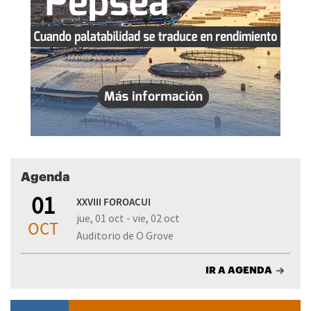
Agenda
01
XXVIII FOROACUI
jue, 01 oct - vie, 02 oct
OCT
Auditorio de O Grove
IR A AGENDA