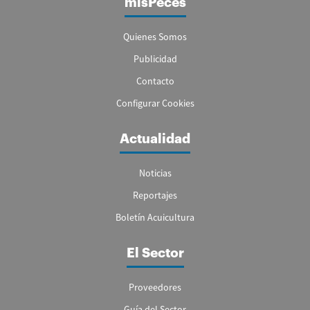
misPeces
Quienes Somos
Publicidad
Contacto
Configurar Cookies
Actualidad
Noticias
Reportajes
Boletín Acuicultura
El Sector
Proveedores
Guía del Sector