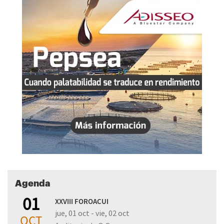
Agenda
01
XXVIII FOROACUI
jue, 01 oct - vie, 02 oct
OCT