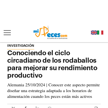
Ir al contenido principal de la página (alt + s)
Ir a la cabecera de la página (alt + c)
Ir al pie de la página (alt + p)
Ir al menú principal (alt + u)
Mostrar/ocultar navegación principal
INVESTIGACIÓN
Conociendo el ciclo
circadiano de los rodaballos
para mejorar su rendimiento
productivo
Alemania 25/10/2024 | Conocer este aspecto permite
diseñar una estrategia adaptada a los horarios de
alimentación cuando los peces están más activos