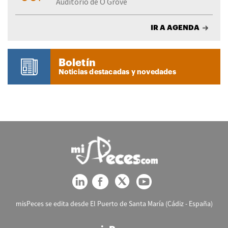
Auditorio de O Grove
IR A AGENDA
Boletín
Noticias destacadas y novedades
misPeces se edita desde El Puerto de Santa María (Cádiz - España)