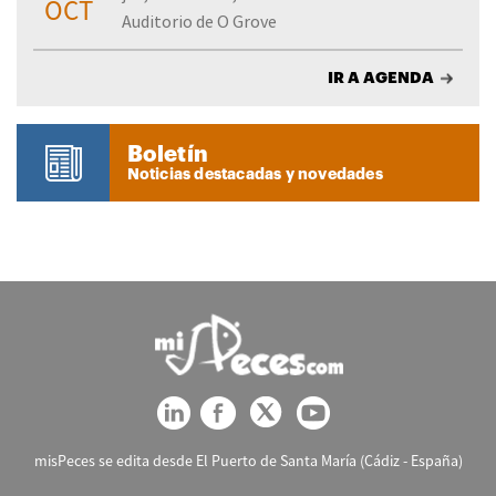
OCT
Auditorio de O Grove
IR A AGENDA
Boletín
Noticias destacadas y novedades
misPeces se edita desde El Puerto de Santa María (Cádiz - España)