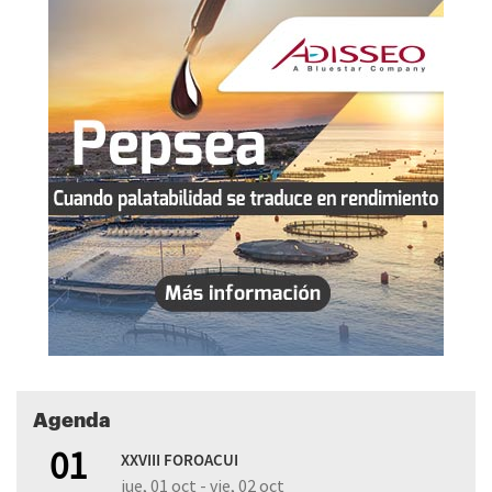
Agenda
01
XXVIII FOROACUI
jue, 01 oct - vie, 02 oct