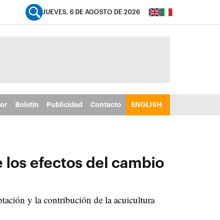
JUEVES, 6 DE AGOSTO DE 2026
tor
Boletín
Publicidad
Contacto
ENGLISH
 los efectos del cambio
tación y la contribución de la acuicultura