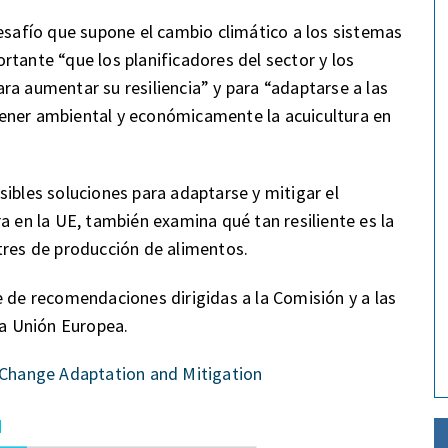
desafío que supone el cambio climático a los sistemas
rtante “que los planificadores del sector y los
ra aumentar su resiliencia” y para “adaptarse a las
ener ambiental y económicamente la acuicultura en
sibles soluciones para adaptarse y mitigar el
a en la UE, también examina qué tan resiliente es la
tres de producción de alimentos.
e de recomendaciones dirigidas a la Comisión y a las
la Unión Europea.
 Change Adaptation and Mitigation