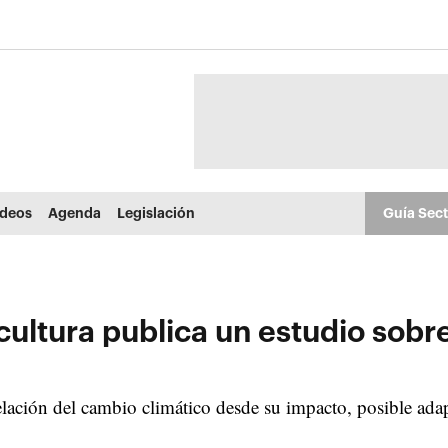
ídeos
Agenda
Legislación
Guía Sec
ultura publica un estudio sobre
d
lación del cambio climático desde su impacto, posible adap