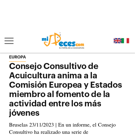
Ir al contenido principal de la página (alt + s)
Ir a la cabecera de la página (alt + c)
Ir al pie de la página (alt + p)
Ir al menú principal (alt + u)
Mostrar/ocultar navegación principal
EUROPA
Consejo Consultivo de
Acuicultura anima a la
Comisión Europea y Estados
miembro al fomento de la
actividad entre los más
jóvenes
Bruselas 23/11/2023 | En un informe, el Consejo
Consultivo ha realizado una serie de