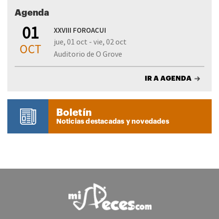
Agenda
01
XXVIII FOROACUI
jue, 01 oct - vie, 02 oct
OCT
Auditorio de O Grove
IR A AGENDA
Boletín
Noticias destacadas y novedades