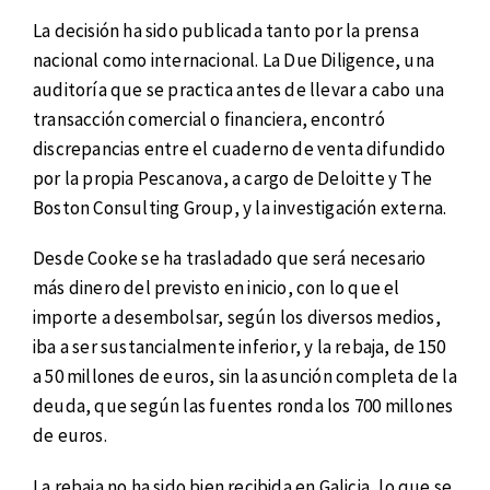
La decisión ha sido publicada tanto por la prensa
nacional como internacional. La Due Diligence, una
auditoría que se practica antes de llevar a cabo una
transacción comercial o financiera, encontró
discrepancias entre el cuaderno de venta difundido
por la propia Pescanova, a cargo de Deloitte y The
Boston Consulting Group, y la investigación externa.
Desde Cooke se ha trasladado que será necesario
más dinero del previsto en inicio, con lo que el
importe a desembolsar, según los diversos medios,
iba a ser sustancialmente inferior, y la rebaja, de 150
a 50 millones de euros, sin la asunción completa de la
deuda, que según las fuentes ronda los 700 millones
de euros.
La rebaja no ha sido bien recibida en Galicia, lo que se