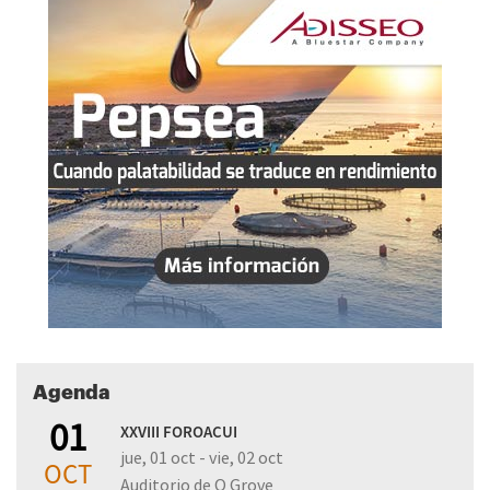
Agenda
01
XXVIII FOROACUI
jue, 01 oct - vie, 02 oct
OCT
Auditorio de O Grove