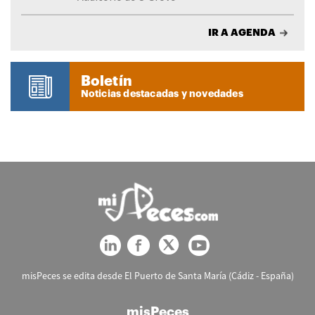
IR A AGENDA
Boletín
Noticias destacadas y novedades
misPeces se edita desde El Puerto de Santa María (Cádiz - España)
misPeces