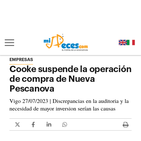
Ir al contenido principal de la página (alt + s)
Ir a la cabecera de la página (alt + c)
Ir al pie de la página (alt + p)
Ir al menú principal (alt + u)
Mostrar/ocultar navegación principal
EMPRESAS
Cooke suspende la operación
de compra de Nueva
Pescanova
Vigo 27/07/2023 | Discrepancias en la auditoria y la
necesidad de mayor inversion serían las causas