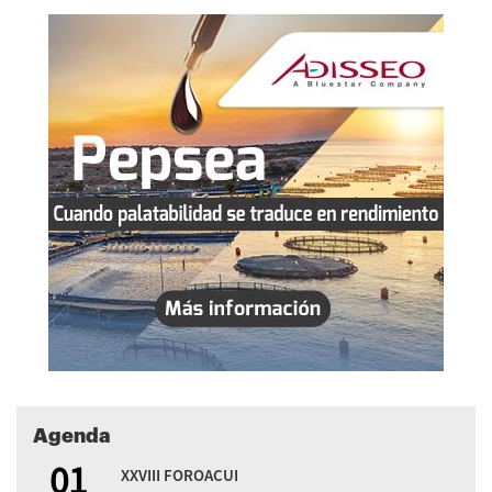
Agenda
01
XXVIII FOROACUI