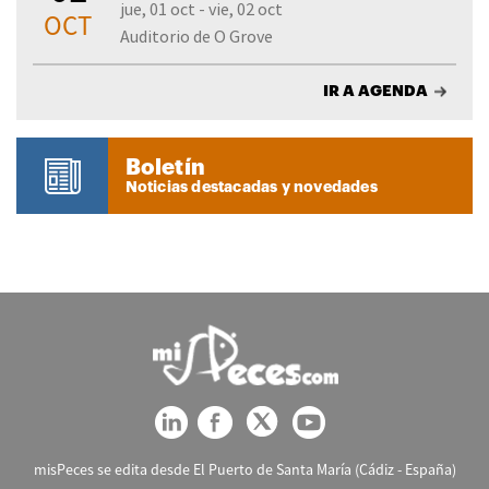
jue, 01 oct - vie, 02 oct
OCT
Auditorio de O Grove
IR A AGENDA
Boletín
Noticias destacadas y novedades
misPeces se edita desde El Puerto de Santa María (Cádiz - España)