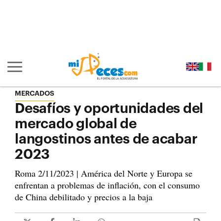
Ir al contenido principal de la página (alt + s)
Ir a la cabecera de la página (alt + c)
Ir al pie de la página (alt + p)
Ir al menú principal (alt + u)
Mostrar/ocultar navegación principal
MERCADOS
Desafíos y oportunidades del
mercado global de
langostinos antes de acabar
2023
Roma 2/11/2023 | América del Norte y Europa se
enfrentan a problemas de inflación, con el consumo
de China debilitado y precios a la baja