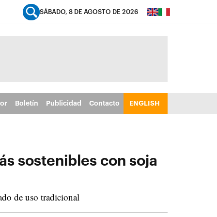
SÁBADO, 8 DE AGOSTO DE 2026
tor
Boletín
Publicidad
Contacto
ENGLISH
s sostenibles con soja
ado de uso tradicional