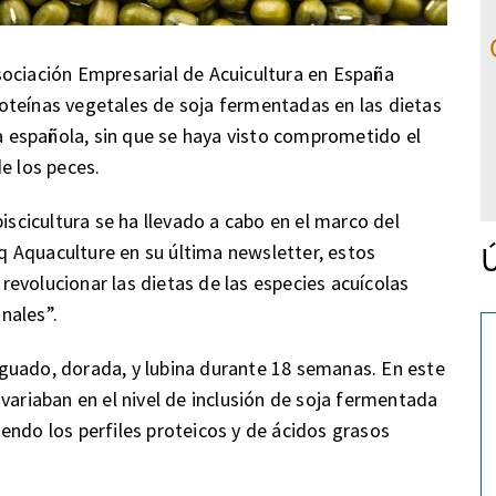
sociación Empresarial de Acuicultura en España
oteínas vegetales de soja fermentadas en las dietas
ra española, sin que se haya visto comprometido el
e los peces.
iscicultura se ha llevado a cabo en el marco del
Ú
 Aquaculture en su última newsletter, estos
evolucionar las dietas de las especies acuícolas
nales”.
guado, dorada, y lubina durante 18 semanas. En este
variaban en el nivel de inclusión de soja fermentada
endo los perfiles proteicos y de ácidos grasos