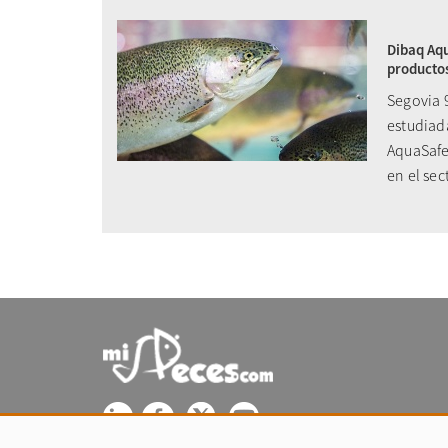
Dibaq Aqu
productos
Segovia 9
estudiad
AquaSafe
en el sec