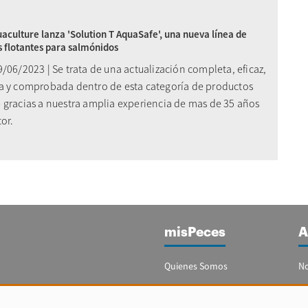
aculture lanza 'Solution T AquaSafe', una nueva línea de
 flotantes para salmónidos
/06/2023 | Se trata de una actualización completa, eficaz,
a y comprobada dentro de esta categoría de productos
 gracias a nuestra amplia experiencia de mas de 35 años
tor.
misPeces
A
Quienes Somos
No
Publicidad
Re