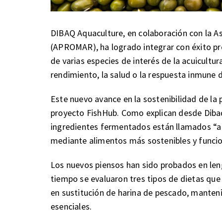
DIBAQ Aquaculture, en colaboración con la A
(APROMAR), ha logrado integrar con éxito pr
de varias especies de interés de la acuicultu
rendimiento, la salud o la respuesta inmune d
Este nuevo avance en la sostenibilidad de la p
proyecto FishHub. Como explican desde Dibaq
ingredientes fermentados están llamados “a r
mediante alimentos más sostenibles y funcio
Los nuevos piensos han sido probados en len
tiempo se evaluaron tres tipos de dietas que 
en sustitución de harina de pescado, manteni
esenciales.