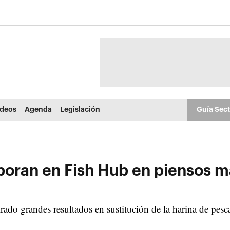
ídeos
Agenda
Legislación
Guía Sec
ran en Fish Hub en piensos má
ado grandes resultados en sustitución de la harina de pesc