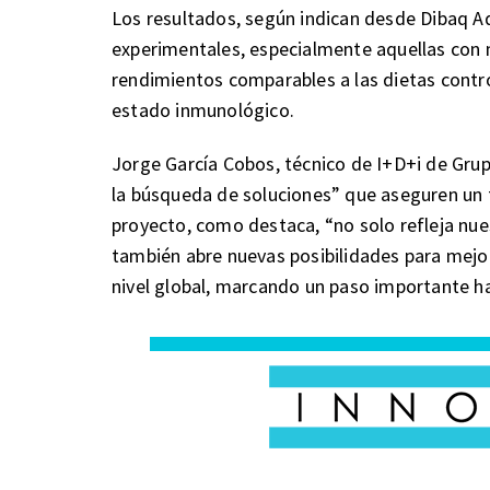
Los resultados, según indican desde Dibaq A
experimentales, especialmente aquellas con 
rendimientos comparables a las dietas contro
estado inmunológico.
Jorge García Cobos, técnico de I+D+i de Gru
la búsqueda de soluciones” que aseguren un f
proyecto, como destaca, “no solo refleja nue
también abre nuevas posibilidades para mejora
nivel global, marcando un paso importante hac