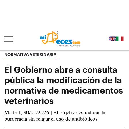
Ir al contenido principal de la página (alt + s)
Ir a la cabecera de la página (alt + c)
Ir al pie de la página (alt + p)
Ir al menú principal (alt + u)
Mostrar/ocultar navegación principal
NORMATIVA VETERINARIA
El Gobierno abre a consulta
pública la modificación de la
normativa de medicamentos
veterinarios
Madrid, 30/01/2026 | El objetivo es reducir la
burocracia sin relajar el uso de antibióticos