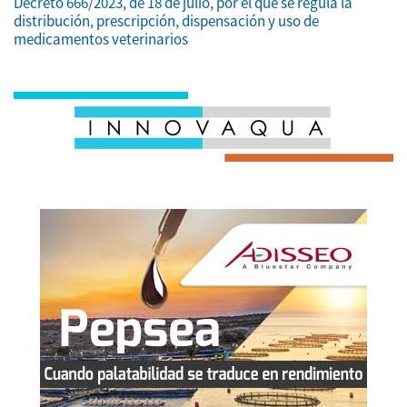
Decreto 666/2023, de 18 de julio, por el que se regula la
distribución, prescripción, dispensación y uso de
medicamentos veterinarios